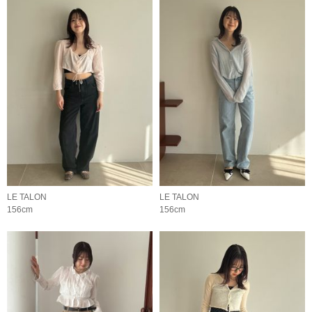
LE TALON
LE TALON
156cm
156cm