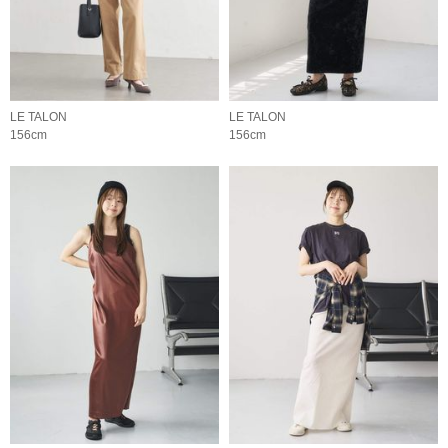
LE TALON
LE TALON
156cm
156cm