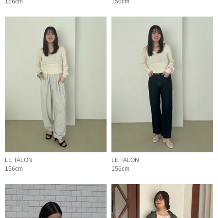
156cm
156cm
LE TALON
LE TALON
156cm
156cm