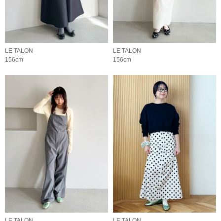
LE TALON
LE TALON
156cm
156cm
LE TALON
LE TALON