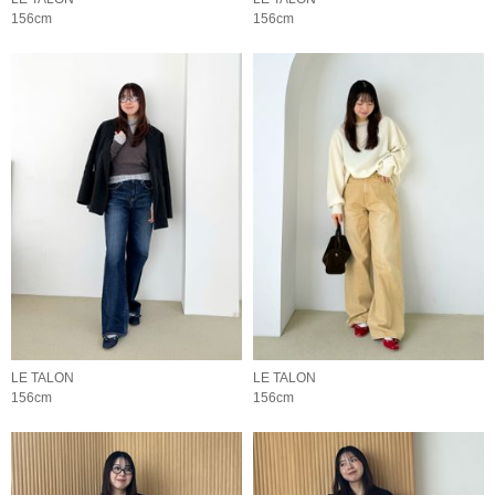
156cm
156cm
LE TALON
LE TALON
156cm
156cm