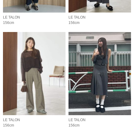
LE TALON
LE TALON
156cm
156cm
LE TALON
LE TALON
156cm
156cm