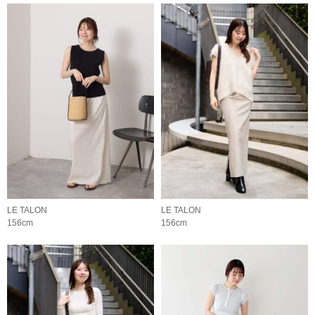
LE TALON
LE TALON
156cm
156cm