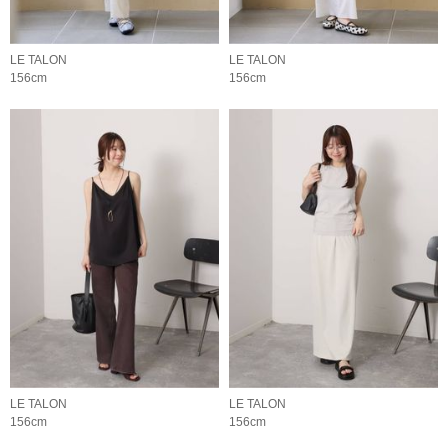
LE TALON
LE TALON
156cm
156cm
LE TALON
LE TALON
156cm
156cm