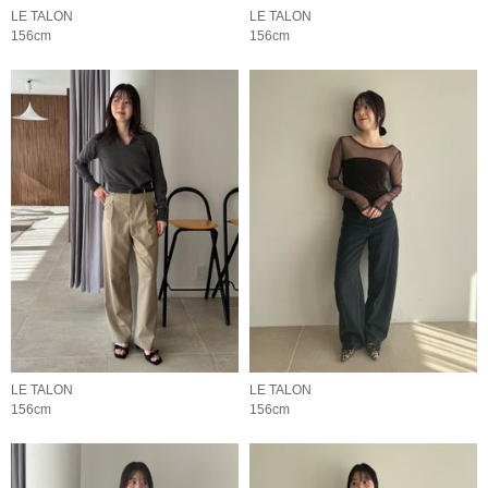
LE TALON
LE TALON
156cm
156cm
LE TALON
LE TALON
156cm
156cm