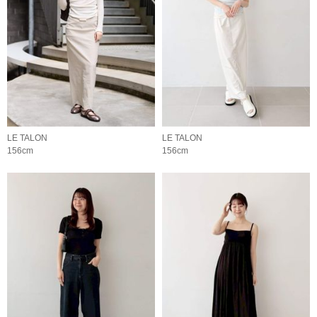
LE TALON
LE TALON
156cm
156cm