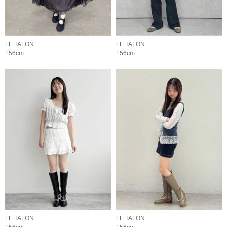
LE TALON
LE TALON
156cm
156cm
LE TALON
LE TALON