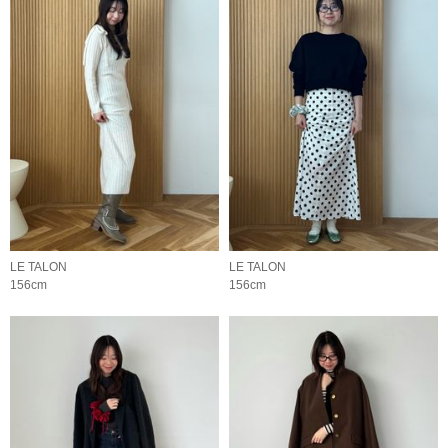
LE TALON
LE TALON
156cm
156cm