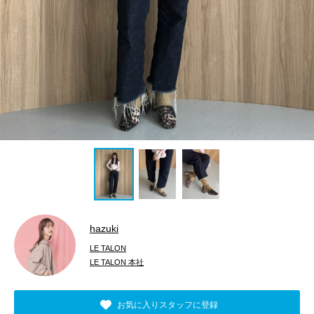
hazuki
LE TALON
LE TALON 本社
お気に入りスタッフに登録