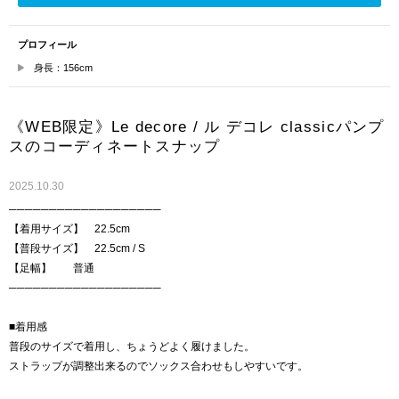
プロフィール
身長：156cm
《WEB限定》Le decore / ル デコレ classicパンプ
スのコーディネートスナップ
2025.10.30
───────────────────
【着用サイズ】 22.5cm
【普段サイズ】 22.5cm / S
【足幅】 普通
───────────────────
■着用感
普段のサイズで着用し、ちょうどよく履けました。
ストラップが調整出来るのでソックス合わせもしやすいです。