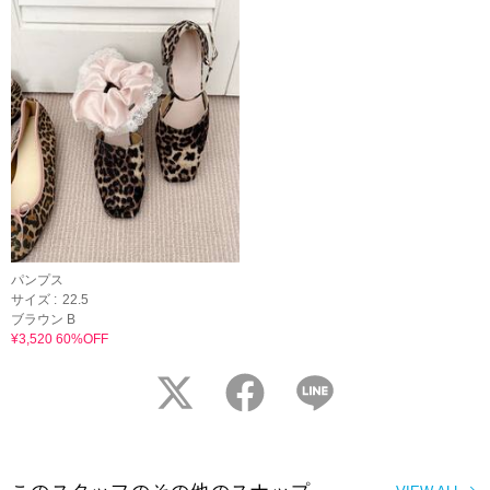
パンプス
サイズ :
22.5
ブラウン B
¥3,520 60%OFF
twitter
facebook
LINE