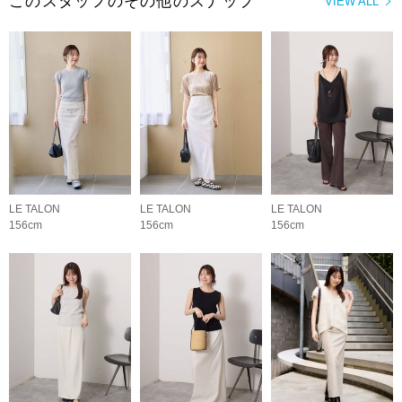
このスタッフのその他のスナップ
VIEW ALL
LE TALON
LE TALON
LE TALON
156cm
156cm
156cm