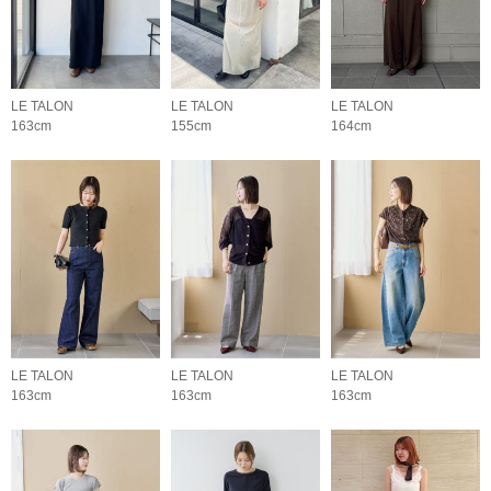
LE TALON
LE TALON
LE TALON
163cm
155cm
164cm
LE TALON
LE TALON
LE TALON
163cm
163cm
163cm