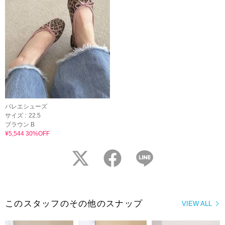
バレエシューズ
サイズ :
22.5
ブラウン B
¥5,544 30%OFF
twitter
facebook
LINE
このスタッフのその他のスナップ
VIEW ALL