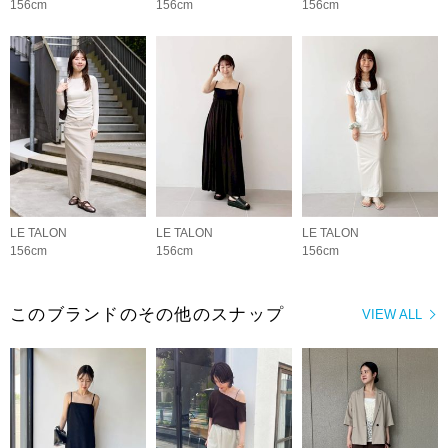
156cm
156cm
156cm
LE TALON
LE TALON
LE TALON
156cm
156cm
156cm
このブランドのその他のスナップ
VIEW ALL