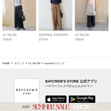
LE TALON
JOURNAL STANDARD relume LADYS
LE TALON
163cm
157cm
160cm
HOME
スナップ
LE TALON
hazukiのスナップ
BAYCREW’S STORE 公式アプリ
パスワードレスでかんたんログイン