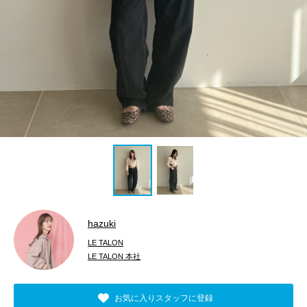
hazuki
LE TALON
LE TALON 本社
お気に入りスタッフに登録