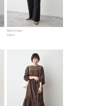
Spick & Span
158cm