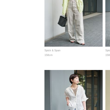
Spick & Span
Spi
158cm
15