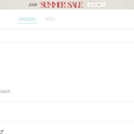
WOMEN
MEN
LOWER
プ