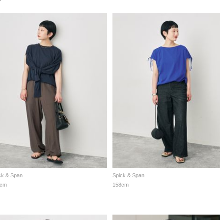
ck & Span
Spick & Span
8cm
158cm