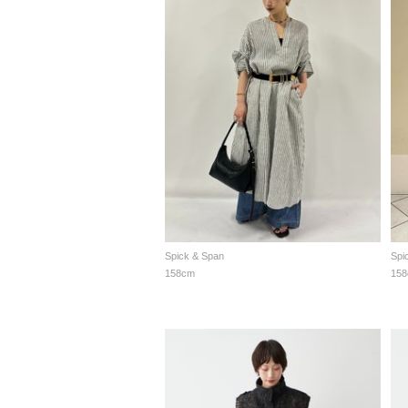
Spick & Span
Spi
158cm
15