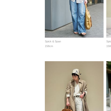
Spick & Span
Spi
158cm
15