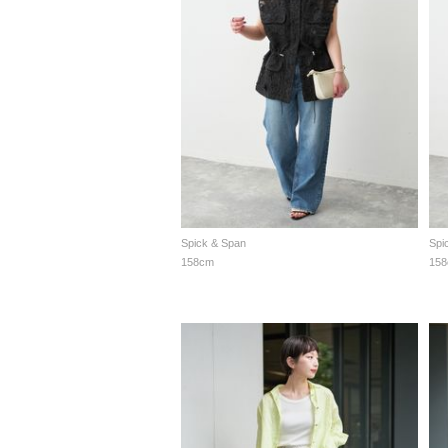
Spick & Span
Spi
158cm
15