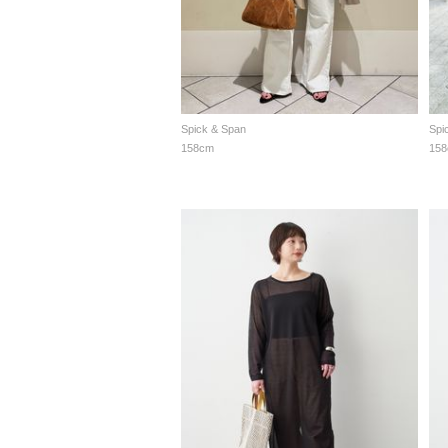
Spick & Span
Spi
158cm
15