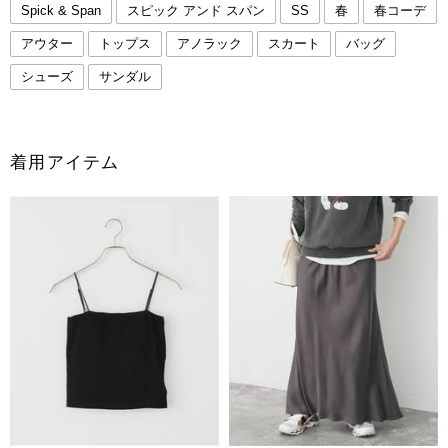
Spick & Span
スピック アンド スパン
SS
春
春コーデ
アウター
トップス
アノラック
スカート
バッグ
シューズ
サンダル
着用アイテム