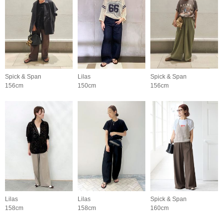
Spick & Span
Lilas
Spick & Span
156cm
150cm
156cm
Lilas
Lilas
Spick & Span
158cm
158cm
160cm