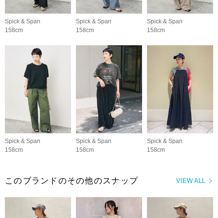
Spick & Span
Spick & Span
Spick & Span
158cm
158cm
158cm
Spick & Span
Spick & Span
Spick & Span
158cm
158cm
158cm
このブランドのその他のスナップ
VIEW ALL