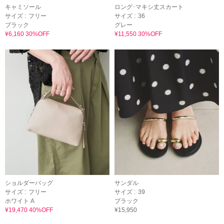
キャミソール
ロング･マキシ丈スカート
サイズ :
フリー
サイズ :
36
ブラック
グレー
¥6,160 30%OFF
¥11,550 30%OFF
ショルダーバッグ
サンダル
サイズ :
フリー
サイズ :
39
ホワイト A
ブラック
¥19,470 40%OFF
¥15,950