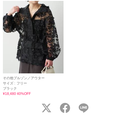
その他ブルゾン／アウター
サイズ :
フリー
ブラック
¥18,480 40%OFF
twitter
facebook
LINE