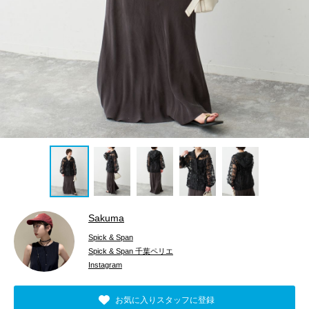
Sakuma
Spick & Span
Spick & Span 千葉ペリエ
Instagram
お気に入りスタッフに登録