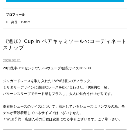
プロフィール
身長：158cm
《追加》Cup in ベアキャミソールのコーディネート
スナップ
2026.03.31
20代後半/158センチ/ブルベ/ウェーブ/普段サイズ36〜38
ジャガードレースを取り入れたLAYAS別注のアノラック。
ミリタリーデザインに繊細なレースを掛け合わせた、印象的な一枚。
バルーンスリーブでモード感をプラスし、大人に似合う仕上がりです。
※着用シューズのサイズについて：着用しているシューズはサンプルの為、モ
デルが普段着用しているサイズではございません。
＊WEB予約・店舗入荷の日程は変更になる事もございます。ご了承下さい。