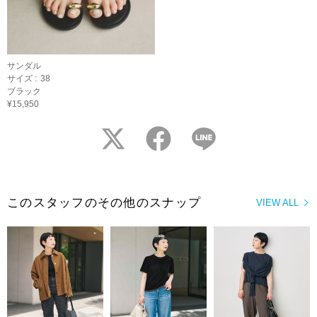
サンダル
サイズ :
38
ブラック
¥15,950
twitter
facebook
LINE
このスタッフのその他のスナップ
VIEW ALL