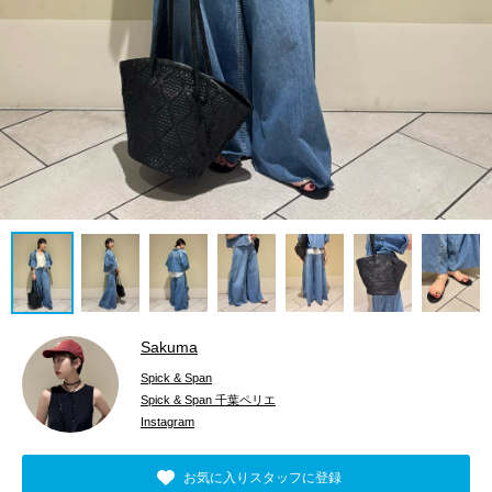
Sakuma
Spick & Span
Spick & Span 千葉ペリエ
Instagram
お気に入りスタッフに登録