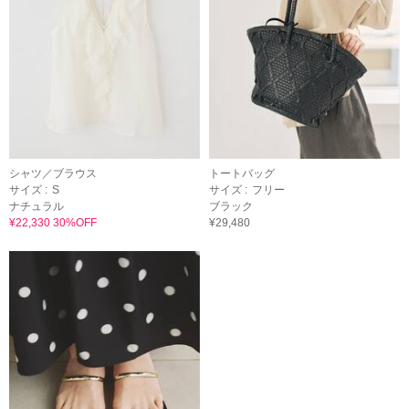
シャツ／ブラウス
トートバッグ
サイズ :
S
サイズ :
フリー
ナチュラル
ブラック
¥22,330 30%OFF
¥29,480