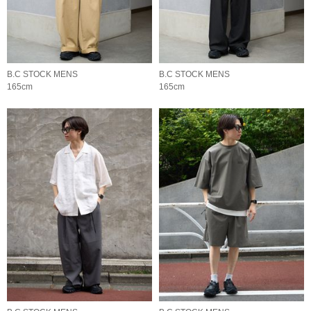
B.C STOCK MENS
B.C STOCK MENS
165cm
165cm