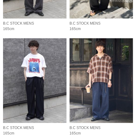
B.C STOCK MENS
B.C STOCK MENS
165cm
165cm
B.C STOCK MENS
B.C STOCK MENS
165cm
165cm