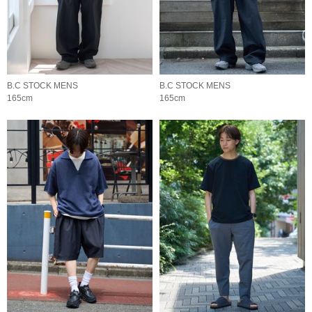
B.C STOCK MENS
B.C STOCK MENS
165cm
165cm