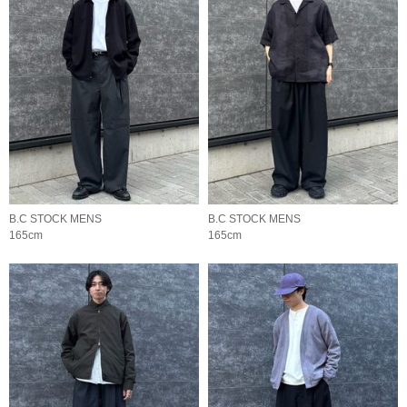
B.C STOCK MENS
B.C STOCK MENS
165cm
165cm