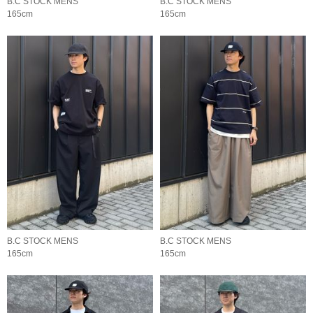
B.C STOCK MENS
B.C STOCK MENS
165cm
165cm
B.C STOCK MENS
B.C STOCK MENS
165cm
165cm