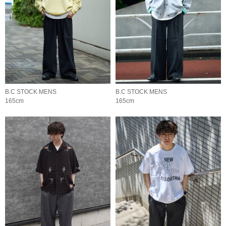
B.C STOCK MENS
B.C STOCK MENS
165cm
165cm