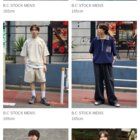
B.C STOCK MENS
B.C STOCK MENS
165cm
165cm
B.C STOCK MENS
B.C STOCK MENS
165cm
165cm