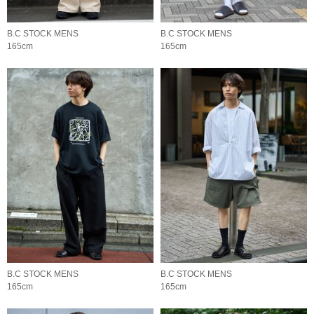
B.C STOCK MENS
B.C STOCK MENS
165cm
165cm
B.C STOCK MENS
B.C STOCK MENS
165cm
165cm