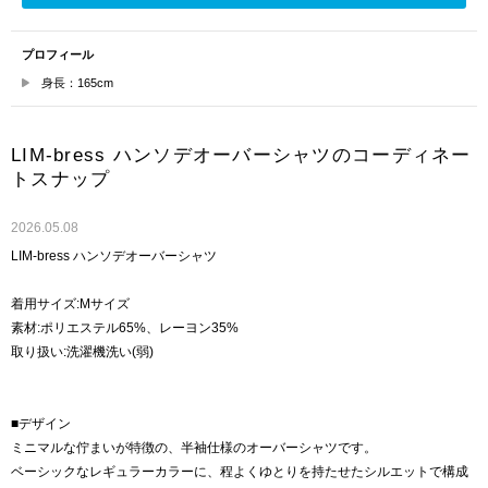
プロフィール
身長：165cm
LIM-bress ハンソデオーバーシャツのコーディネー
トスナップ
2026.05.08
LIM-bress ハンソデオーバーシャツ
着用サイズ:Mサイズ
素材:ポリエステル65%、レーヨン35%
取り扱い:洗濯機洗い(弱)
■デザイン
ミニマルな佇まいが特徴の、半袖仕様のオーバーシャツです。
ベーシックなレギュラーカラーに、程よくゆとりを持たせたシルエットで構成