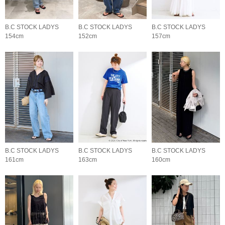
B.C STOCK LADYS
B.C STOCK LADYS
B.C STOCK LADYS
154cm
152cm
157cm
B.C STOCK LADYS
B.C STOCK LADYS
B.C STOCK LADYS
161cm
163cm
160cm