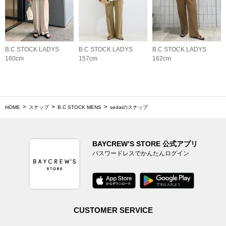
B.C STOCK LADYS
B.C STOCK LADYS
B.C STOCK LADYS
160cm
157cm
162cm
HOME
スナップ
B.C STOCK MENS
sedaiのスナップ
BAYCREW’S STORE 公式アプリ
パスワードレスでかんたんログイン
CUSTOMER SERVICE