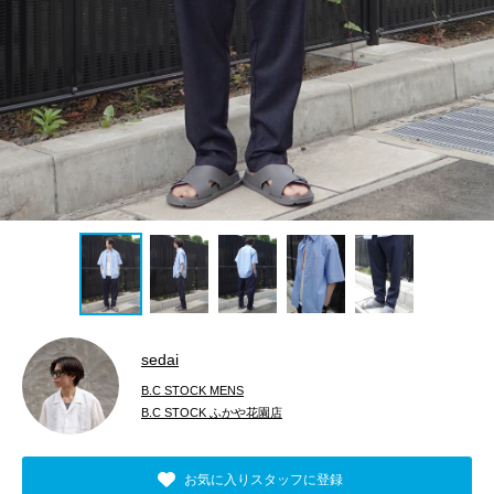
sedai
B.C STOCK MENS
B.C STOCK ふかや花園店
お気に入りスタッフに登録