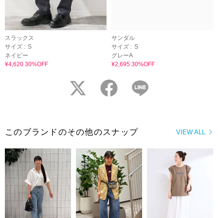
スラックス
サンダル
サイズ :
S
サイズ :
S
ネイビー
グレーA
¥4,620 30%OFF
¥2,695 30%OFF
twitter
facebook
LINE
このブランドのその他のスナップ
VIEW ALL