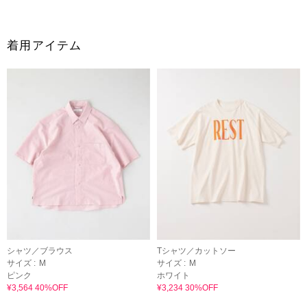
着用アイテム
シャツ／ブラウス
Tシャツ／カットソー
サイズ :
M
サイズ :
M
ピンク
ホワイト
¥3,564 40%OFF
¥3,234 30%OFF