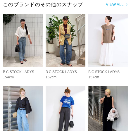
このブランドのその他のスナップ
VIEW ALL
B.C STOCK LADYS
B.C STOCK LADYS
B.C STOCK LADYS
154cm
152cm
157cm