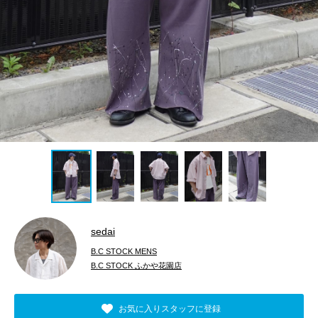
sedai
B.C STOCK MENS
B.C STOCK ふかや花園店
お気に入りスタッフに登録