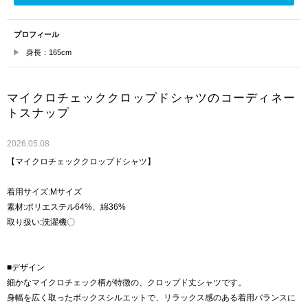
プロフィール
身長：165cm
マイクロチェッククロップドシャツのコーディネー
トスナップ
2026.05.08
【マイクロチェッククロップドシャツ】
着用サイズ:Mサイズ
素材:ポリエステル64%、綿36%
取り扱い:洗濯機〇
■デザイン
細かなマイクロチェック柄が特徴の、クロップド丈シャツです。
身幅を広く取ったボックスシルエットで、リラックス感のある着用バランスに