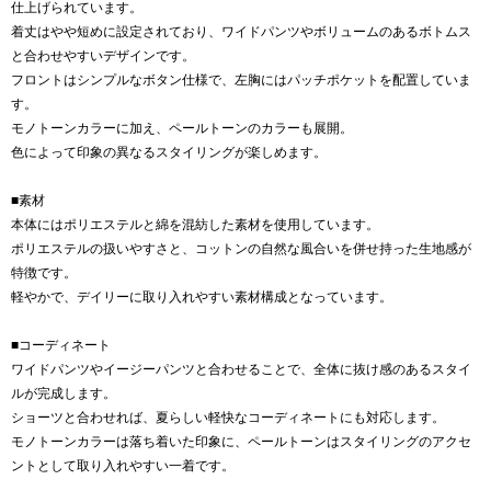
仕上げられています。
着丈はやや短めに設定されており、ワイドパンツやボリュームのあるボトムス
と合わせやすいデザインです。
フロントはシンプルなボタン仕様で、左胸にはパッチポケットを配置していま
す。
モノトーンカラーに加え、ペールトーンのカラーも展開。
色によって印象の異なるスタイリングが楽しめます。
■素材
本体にはポリエステルと綿を混紡した素材を使用しています。
ポリエステルの扱いやすさと、コットンの自然な風合いを併せ持った生地感が
特徴です。
軽やかで、デイリーに取り入れやすい素材構成となっています。
■コーディネート
ワイドパンツやイージーパンツと合わせることで、全体に抜け感のあるスタイ
ルが完成します。
ショーツと合わせれば、夏らしい軽快なコーディネートにも対応します。
モノトーンカラーは落ち着いた印象に、ペールトーンはスタイリングのアクセ
ントとして取り入れやすい一着です。