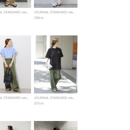
JOURNAL STANDARD relume LADYS
JOURNAL STANDARD relume LADYS
158cm
JOURNAL STANDARD relume LADYS
JOURNAL STANDARD relume LADYS
157cm