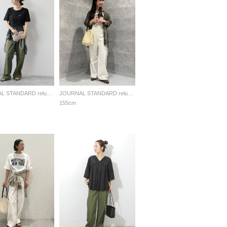
JOURNAL STANDARD relume LADYS
JOURNAL STANDARD relume LADYS
155cm