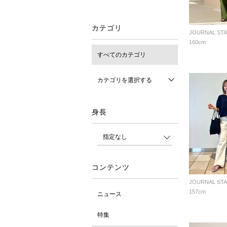
カテゴリ
160cm
すべてのカテゴリ
カテゴリを選択する
身長
コンテンツ
157cm
ニュース
特集