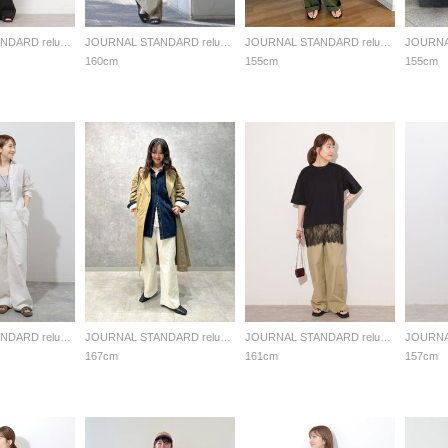
JOURNAL STANDARD relume LADYS
JOURNAL STANDARD relume LADYS
JOURNAL STANDARD relume LADYS
160cm
155cm
155cm
JOURNAL STANDARD relume LADYS
JOURNAL STANDARD relume LADYS
JOURNAL STANDARD relume LADYS
167cm
161cm
157cm