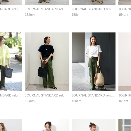
JOURNAL STANDARD relume LADYS
JOURNAL STANDARD relume LADYS
JOURNAL STANDARD relume LADYS
162cm
158cm
154cm
JOURNAL STANDARD relume LADYS
JOURNAL STANDARD relume LADYS
JOURNAL STANDARD relume LADYS
154cm
160cm
161cm