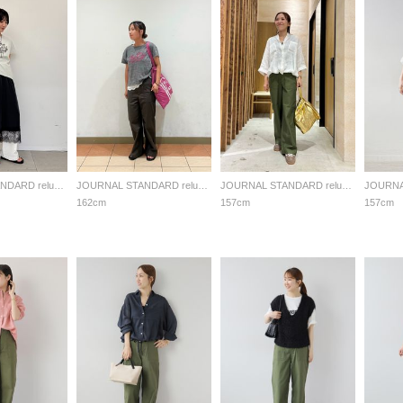
JOURNAL STANDARD relume LADYS
JOURNAL STANDARD relume LADYS
JOURNAL STANDARD relume LADYS
162cm
157cm
157cm