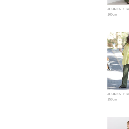
160cm
158cm