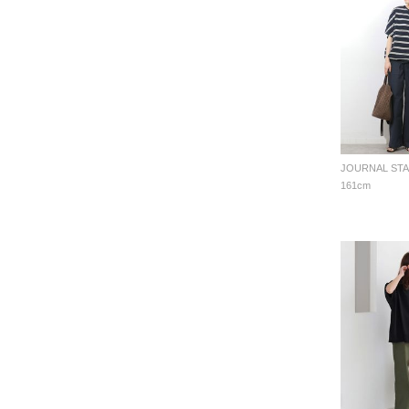
161cm