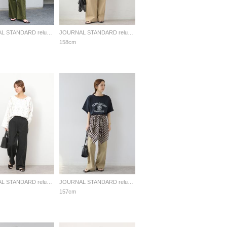
JOURNAL STANDARD relume LADYS
JOURNAL STANDARD relume LADYS
158cm
JOURNAL STANDARD relume LADYS
JOURNAL STANDARD relume LADYS
157cm