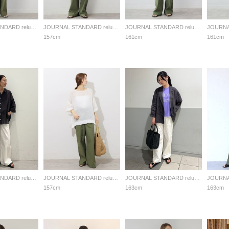
JOURNAL STANDARD relume LADYS
JOURNAL STANDARD relume LADYS
JOURNAL STANDARD relume LADYS
157cm
161cm
161cm
JOURNAL STANDARD relume LADYS
JOURNAL STANDARD relume LADYS
JOURNAL STANDARD relume LADYS
157cm
163cm
163cm