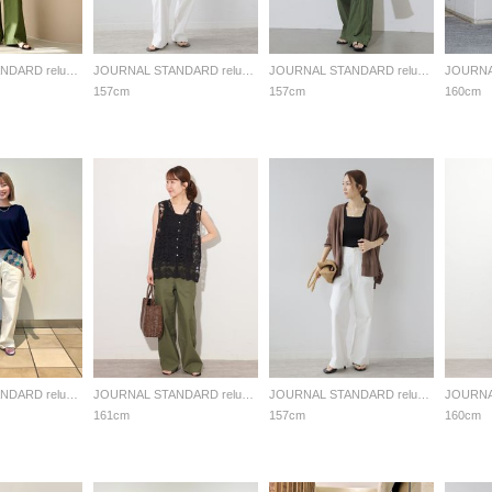
JOURNAL STANDARD relume LADYS
JOURNAL STANDARD relume LADYS
JOURNAL STANDARD relume LADYS
157cm
157cm
160cm
JOURNAL STANDARD relume LADYS
JOURNAL STANDARD relume LADYS
JOURNAL STANDARD relume LADYS
161cm
157cm
160cm