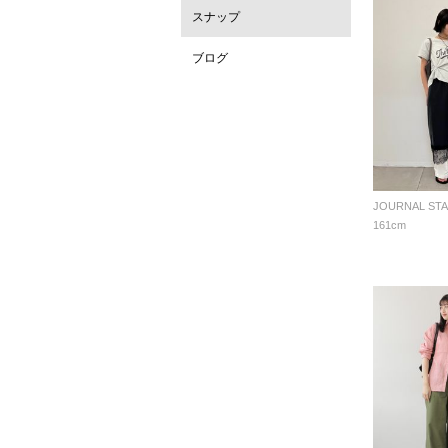
スナップ
ブログ
161cm