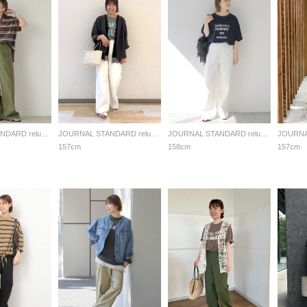
JOURNAL STANDARD relume LADYS
JOURNAL STANDARD relume LADYS
JOURNAL STANDARD relume LADYS
157cm
158cm
157cm