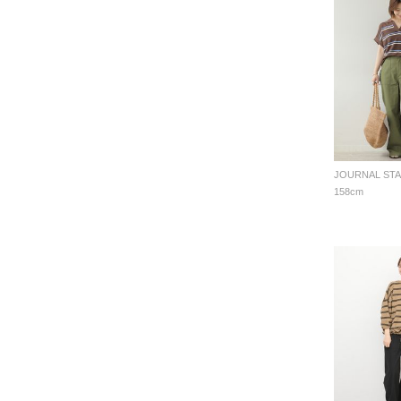
158cm