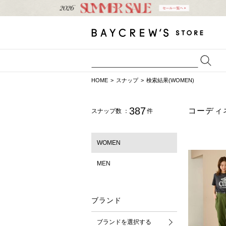
HOME
スナップ
検索結果(WOMEN)
387
コーディ
スナップ数 ：
件
WOMEN
MEN
ブランド
ブランドを選択する