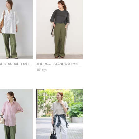
JOURNAL STANDARD relume LADYS
JOURNAL STANDARD relume LADYS
161cm