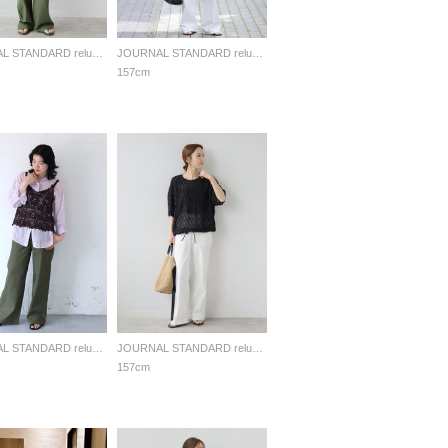
JOURNAL STANDARD relume LADYS
JOURNAL STANDARD relume LADYS
157cm
JOURNAL STANDARD relume LADYS
JOURNAL STANDARD relume LADYS
157cm