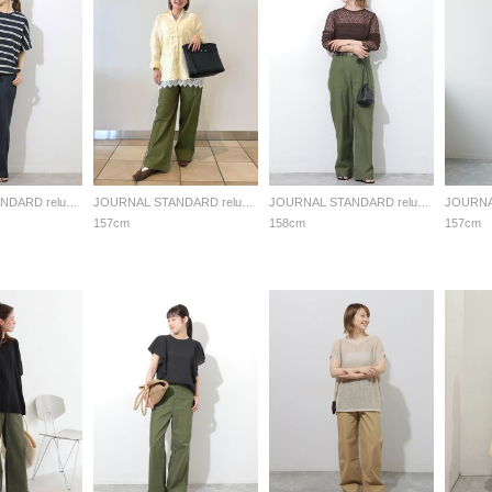
JOURNAL STANDARD relume LADYS
JOURNAL STANDARD relume LADYS
JOURNAL STANDARD relume LADYS
157cm
158cm
157cm