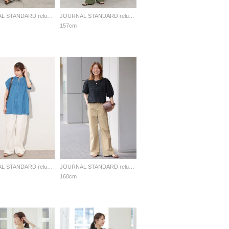
JOURNAL STANDARD relume LADYS
JOURNAL STANDARD relume LADYS
157cm
JOURNAL STANDARD relume LADYS
JOURNAL STANDARD relume LADYS
160cm