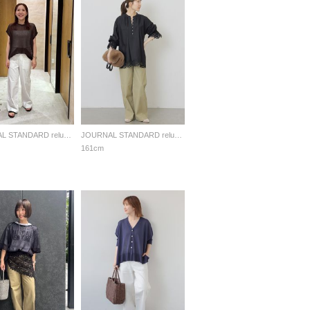
JOURNAL STANDARD relume LADYS
JOURNAL STANDARD relume LADYS
161cm