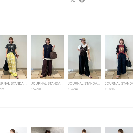
JOURNAL STANDARD relume LADYS
JOURNAL STANDARD relume LADYS
JOURNAL STANDARD relume LADYS
7cm
157cm
157cm
157cm