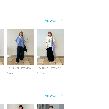
VIEW ALL
JOURNAL STANDARD relume LADYS
JOURNAL STANDARD relume LADYS
JOURNAL STANDARD relume LADYS
157cm
157cm
VIEW ALL