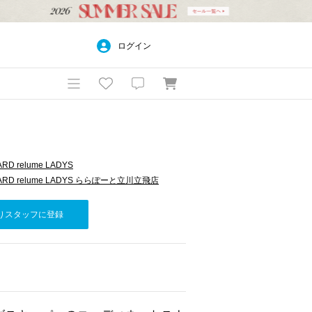
ログイン
RD relume LADYS
DARD relume LADYS ららぽーと立川立飛店
りスタッフに登録