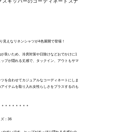
ッグスキッパーのコーディネートスナ
り見えなリネンシャツが4色展開で登場！
地が良いため、冷房対策や日除けなどおでかけに1
ヒップが隠れる丈感で、タックイン、アウトもサマ
ンツを合わせてカジュアルなコーディネートにしま
のアイテムを取り入れ女性らしさをプラスするのも
＊＊＊＊＊＊＊＊＊
イズ：36