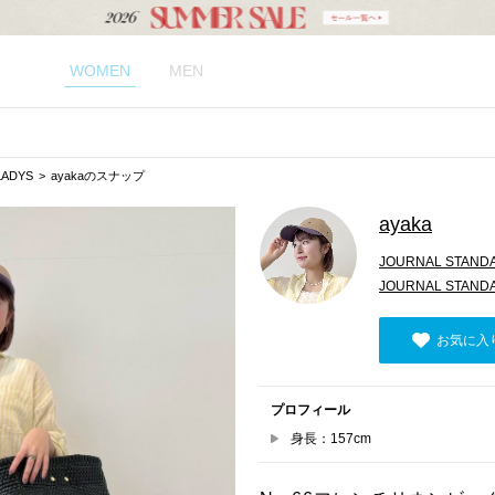
WOMEN
MEN
LADYS
ayakaのスナップ
ayaka
JOURNAL STANDA
JOURNAL STAN
お気に入
プロフィール
身長：157cm