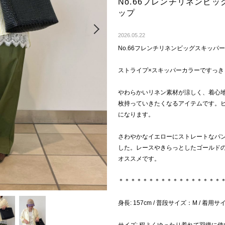
No.66フレンチリネンビ
ップ
Next
2026.05.22
No.66フレンチリネンビッグスキッパー
ストライプ×スキッパーカラーですっき
やわらかいリネン素材が涼しく、着心
枚持っていきたくなるアイテムです。
になります。
さわやかなイエローにストレートなパ
した。レースやきらっとしたゴールド
オススメです。
＊＊＊＊＊＊＊＊＊＊＊＊＊＊＊＊＊
身長: 157cm / 普段サイズ：M / 着用サ