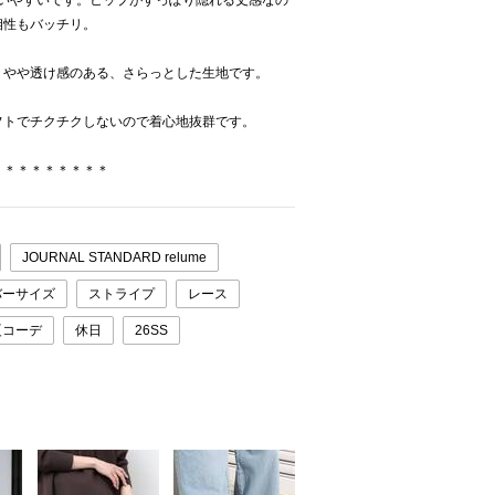
使いやすいです。ヒップがすっぽり隠れる丈感なの
相性もバッチリ。
。やや透け感のある、さらっとした生地です。
フトでチクチクしないので着心地抜群です。
＊＊＊＊＊＊＊＊＊
JOURNAL STANDARD relume
バーサイズ
ストライプ
レース
夏コーデ
休日
26SS