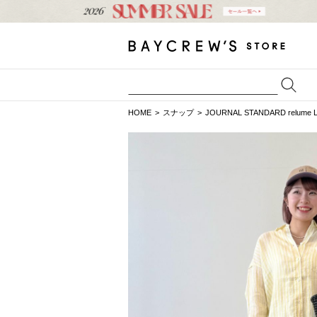
HOME
スナップ
JOURNAL STANDARD relume 