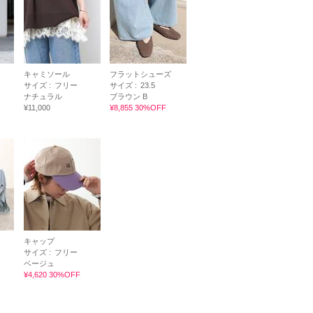
キャミソール
フラットシューズ
サイズ :
フリー
サイズ :
23.5
ナチュラル
ブラウン B
¥11,000
¥8,855 30%OFF
キャップ
サイズ :
フリー
ベージュ
¥4,620 30%OFF