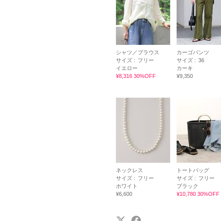
シャツ／ブラウス
カーゴパンツ
サイズ :
フリー
サイズ :
36
イエロー
カーキ
¥8,316 30%OFF
¥9,350
ネックレス
トートバッグ
サイズ :
フリー
サイズ :
フリー
ホワイト
ブラック
¥6,600
¥10,780 30%OFF