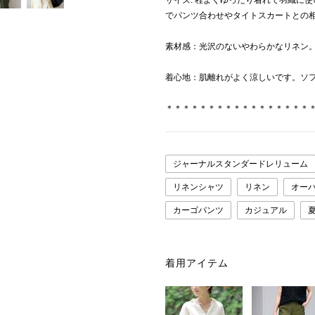
サイズ: 程よくゆったり着れて羽織に
でパンツ合わせやタイトスカートとの
素材感：光沢のないやわらかなリネン
着心地：肌離れがよく涼しいです。ソ
＊＊＊＊＊＊＊＊＊＊＊＊＊＊＊＊＊
ジャーナルスタンダードレリューム
リネンシャツ
リネン
オー
カーゴパンツ
カジュアル
着用アイテム