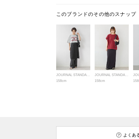
このブランドのその他のスナップ
JOURNAL STANDARD relume LADYS
JOURNAL STANDARD relume LADYS
158cm
158cm
15
よくあ