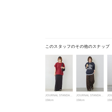
このスタッフのその他のスナップ
JOURNAL STANDARD relume LADYS
JOURNAL STANDARD relume LADYS
158cm
158cm
15