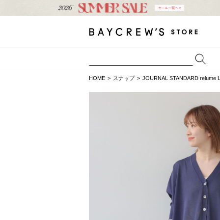
HOME
スナップ
JOURNAL STANDARD relume 