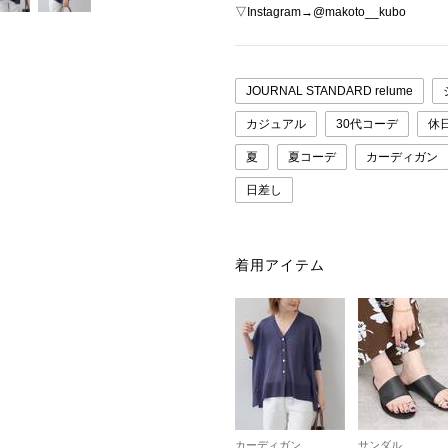
▽Instagram→@makoto__kubo
JOURNAL STANDARD relume
カジュアル
30代コーデ
休
夏
夏コーデ
カーディガン
日差し
着用アイテム
カーディガン
サンダル