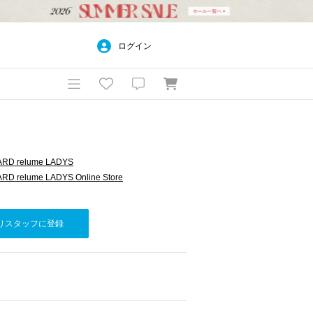
ログイン
RD relume LADYS
D relume LADYS Online Store
りスタッフに登録