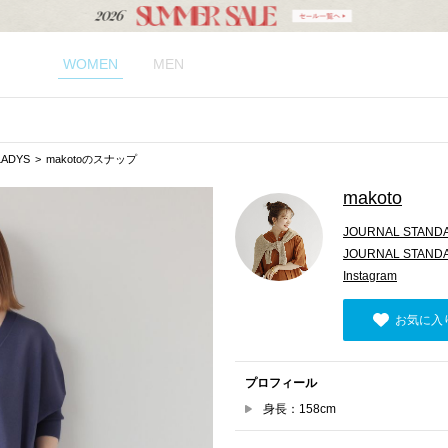
WOMEN
MEN
LADYS
makotoのスナップ
makoto
JOURNAL STANDA
JOURNAL STANDAR
Instagram
お気に入
プロフィール
身長：158cm