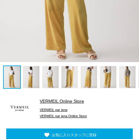
VERMEIL Online Store
VERMEIL par iena
VERMEIL par iena Online Store
お気に入りスタッフに登録