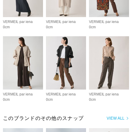
VERMEIL par iena
VERMEIL par iena
VERMEIL par iena
0cm
0cm
0cm
VERMEIL par iena
VERMEIL par iena
VERMEIL par iena
0cm
0cm
0cm
このブランドのその他のスナップ
VIEW ALL