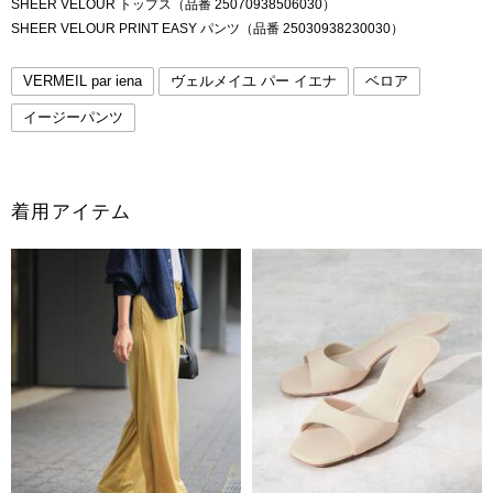
SHEER VELOUR トップス（品番 25070938506030）
SHEER VELOUR PRINT EASY パンツ（品番 25030938230030）
VERMEIL par iena
ヴェルメイユ パー イエナ
ベロア
イージーパンツ
着用アイテム