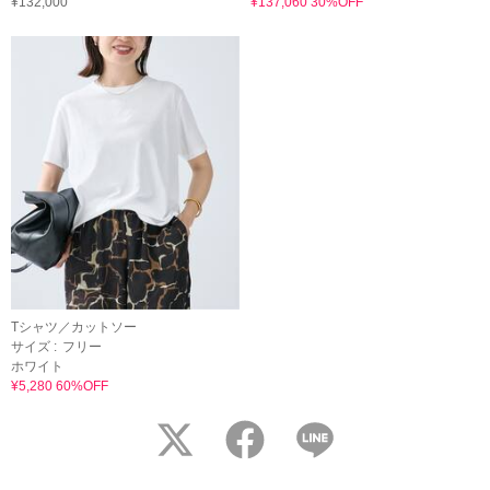
¥132,000
¥137,060 30%OFF
Tシャツ／カットソー
サイズ :
フリー
ホワイト
¥5,280 60%OFF
twitter
facebook
LINE