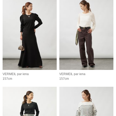
VERMEIL par iena
VERMEIL par iena
157cm
157cm