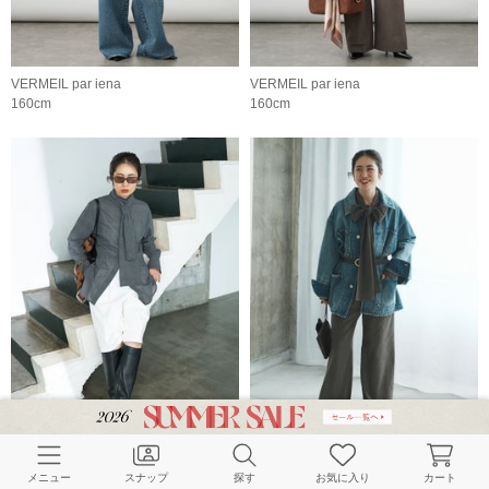
VERMEIL par iena
VERMEIL par iena
160cm
160cm
VERMEIL par iena
VERMEIL par iena
160cm
160cm
メニュー
スナップ
探す
お気に入り
カート