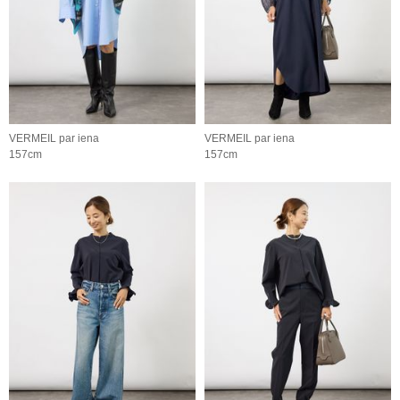
VERMEIL par iena
VERMEIL par iena
157cm
157cm