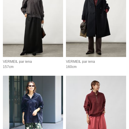
VERMEIL par iena
VERMEIL par iena
157cm
160cm