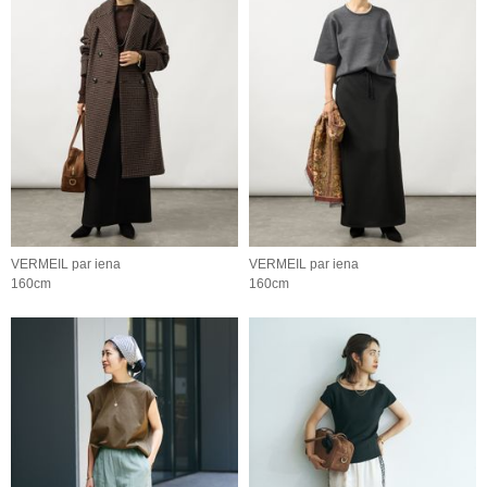
VERMEIL par iena
VERMEIL par iena
160cm
160cm