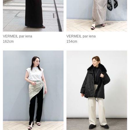
VERMEIL par iena
VERMEIL par iena
162cm
154cm