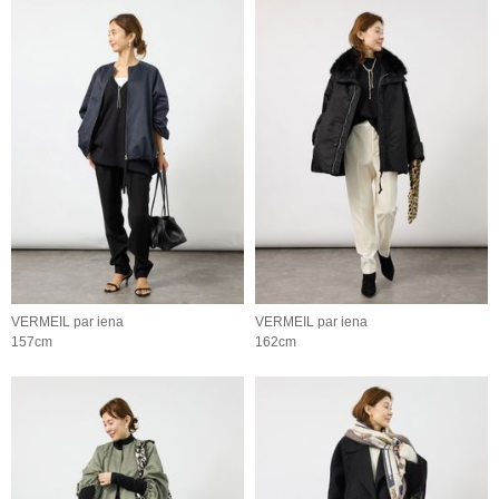
VERMEIL par iena
VERMEIL par iena
157cm
162cm