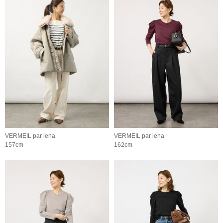
VERMEIL par iena
VERMEIL par iena
157cm
162cm