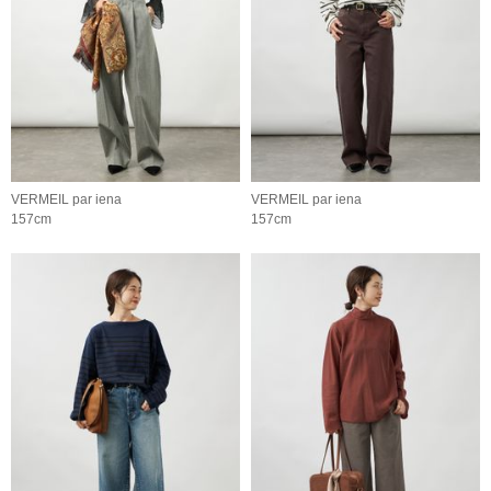
VERMEIL par iena
VERMEIL par iena
157cm
157cm