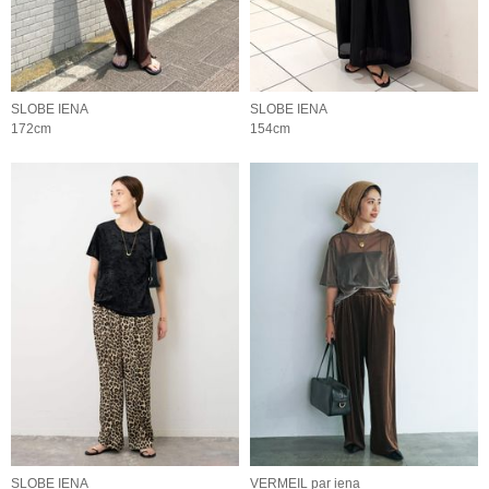
SLOBE IENA
SLOBE IENA
172cm
154cm
SLOBE IENA
VERMEIL par iena