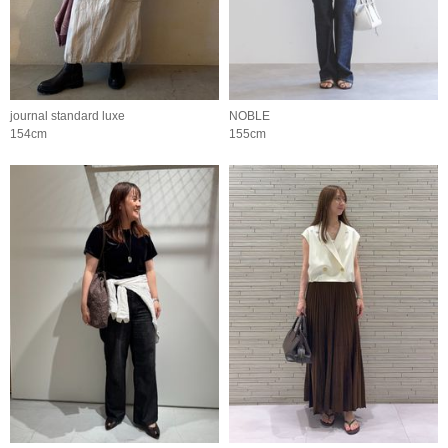
journal standard luxe
NOBLE
154cm
155cm