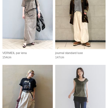
VERMEIL par iena
journal standard luxe
154cm
147cm