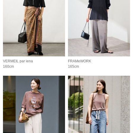
VERMEIL par iena
FRAMeWORK
160cm
165cm