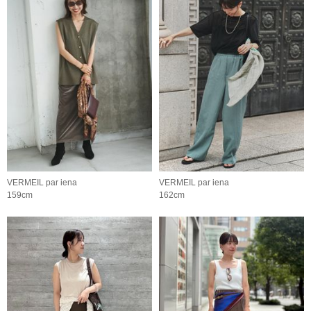
VERMEIL par iena
VERMEIL par iena
159cm
162cm