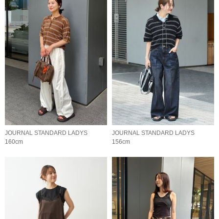
JOURNAL STANDARD LADYS
JOURNAL STANDARD LADYS
160cm
156cm