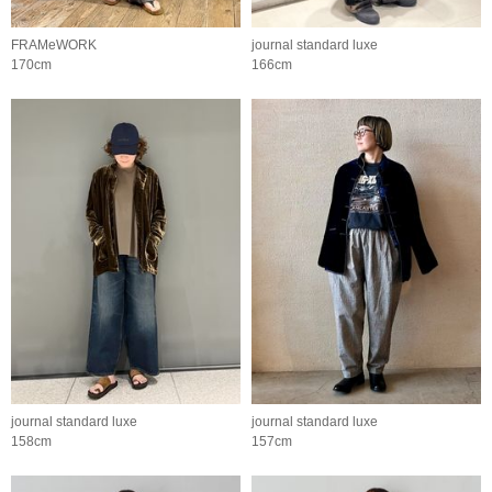
FRAMeWORK
journal standard luxe
170cm
166cm
journal standard luxe
journal standard luxe
158cm
157cm