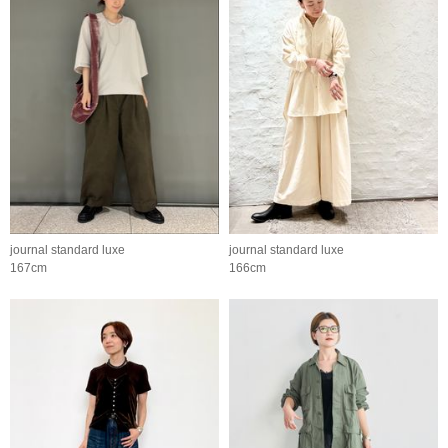
journal standard luxe
journal standard luxe
167cm
166cm