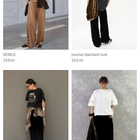
NOBLE
journal standard luxe
163cm
162cm