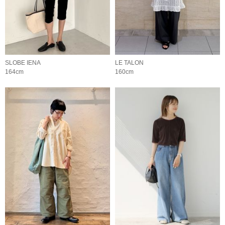
SLOBE IENA
LE TALON
164cm
160cm