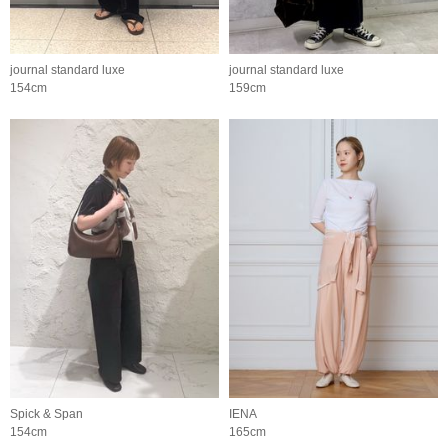
journal standard luxe
journal standard luxe
154cm
159cm
Spick & Span
IENA
154cm
165cm