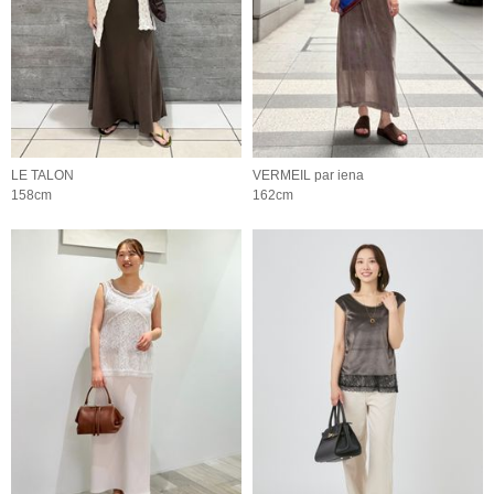
LE TALON
VERMEIL par iena
158cm
162cm