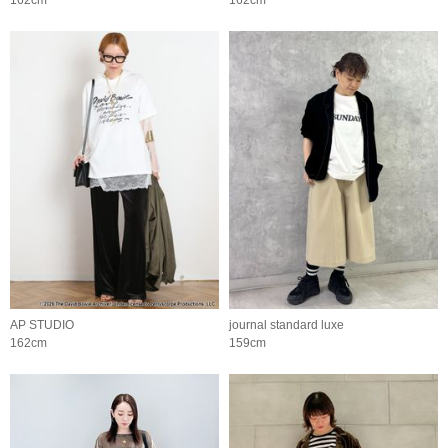
AP STUDIO
journal standard luxe
162cm
159cm