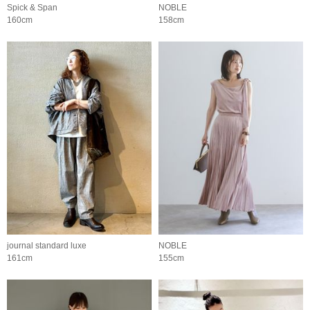
Spick & Span
NOBLE
160cm
158cm
journal standard luxe
NOBLE
161cm
155cm