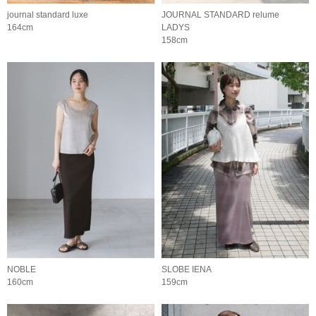
journal standard luxe
JOURNAL STANDARD relume
164cm
LADYS
158cm
NOBLE
SLOBE IENA
160cm
159cm