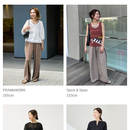
FRAMeWORK
Spick & Span
165cm
153cm