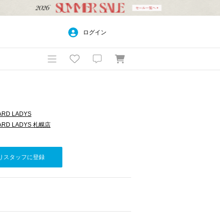
ログイン
ARD LADYS
ARD LADYS 札幌店
りスタッフに登録