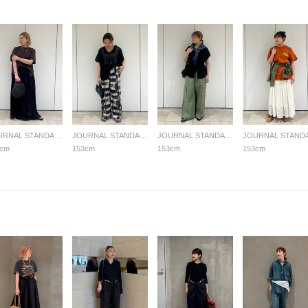
JOURNAL STANDARD LADYS
JOURNAL STANDARD LADYS
JOURNAL STANDARD LADYS
3cm
153cm
153cm
153cm