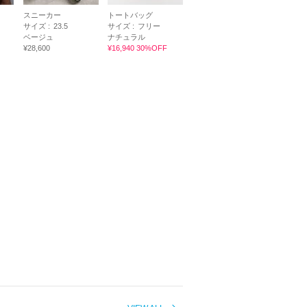
スニーカー
トートバッグ
サイズ :
23.5
サイズ :
フリー
ベージュ
ナチュラル
¥28,600
¥16,940 30%OFF