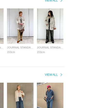
VIEW ALL
JOURNAL STANDARD LADYS
JOURNAL STANDARD LADYS
JOURNAL STANDARD LADYS
153cm
153cm
VIEW ALL