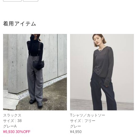
着用アイテム
スラックス
Tシャツ／カットソー
サイズ :
38
サイズ :
フリー
グレーA
グレー
¥6,930 30%OFF
¥4,950