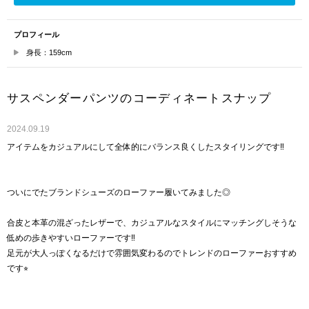
プロフィール
身長：159cm
サスペンダーパンツのコーディネートスナップ
2024.09.19
アイテムをカジュアルにして全体的にバランス良くしたスタイリングです‼︎
ついにでたブランドシューズのローファー履いてみました◎
合皮と本革の混ざったレザーで、カジュアルなスタイルにマッチングしそうな
低めの歩きやすいローファーです‼︎
足元が大人っぽくなるだけで雰囲気変わるのでトレンドのローファーおすすめ
です⭐︎