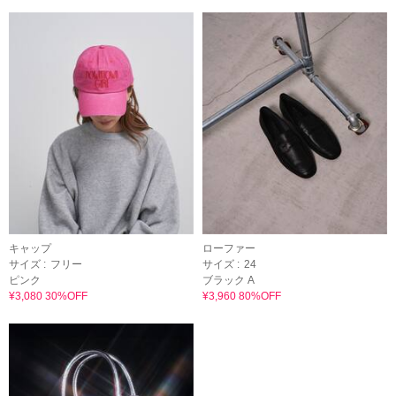
キャップ
ローファー
サイズ :
フリー
サイズ :
24
ピンク
ブラック A
¥3,080 30%OFF
¥3,960 80%OFF