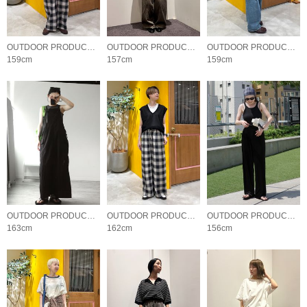
OUTDOOR PRODUCTS Usual Things
OUTDOOR PRODUCTS Usual Things
OUTDOOR PRODUCTS Usual Things
159cm
157cm
159cm
OUTDOOR PRODUCTS Usual Things
OUTDOOR PRODUCTS Usual Things
OUTDOOR PRODUCTS Usual Things
163cm
162cm
156cm