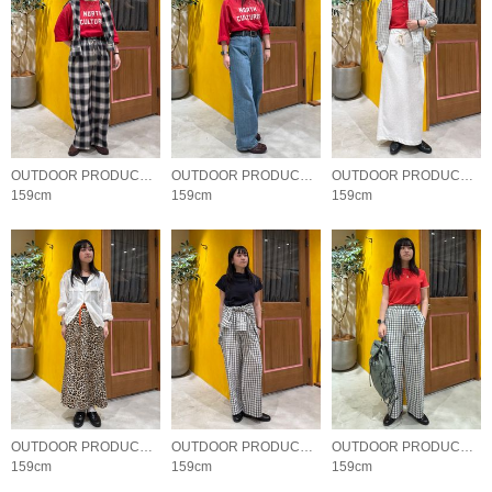
OUTDOOR PRODUCTS Usual Things
OUTDOOR PRODUCTS Usual Things
OUTDOOR PRODUCTS Usual Things
159cm
159cm
159cm
OUTDOOR PRODUCTS Usual Things
OUTDOOR PRODUCTS Usual Things
OUTDOOR PRODUCTS Usual Things
159cm
159cm
159cm