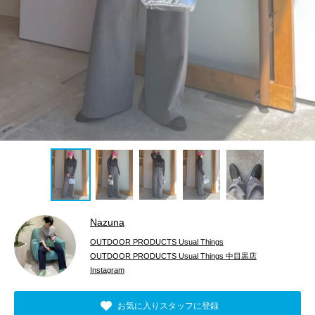
Nazuna
OUTDOOR PRODUCTS Usual Things
OUTDOOR PRODUCTS Usual Things 中目黒店
Instagram
お気に入りスタッフに登録