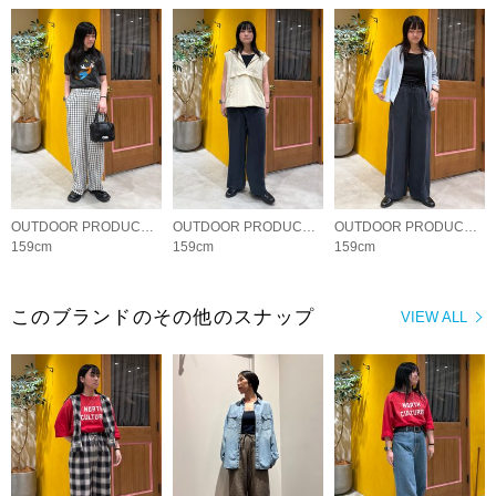
OUTDOOR PRODUCTS Usual Things
OUTDOOR PRODUCTS Usual Things
OUTDOOR PRODUCTS Usual Things
159cm
159cm
159cm
このブランドのその他のスナップ
VIEW ALL