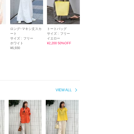
ロング･マキシ丈スカ
トートバッグ
ート
サイズ :
フリー
サイズ :
フリー
イエロー
ホワイト
¥2,200 50%OFF
¥6,930
VIEW ALL