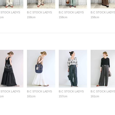
C STOCK LADYS
B.C STOCK LADYS
B.C STOCK LADYS
B.C STOCK LADY
8cm
158cm
158cm
158cm
C STOCK LADYS
B.C STOCK LADYS
B.C STOCK LADYS
B.C STOCK LADY
1cm
161cm
157cm
161cm