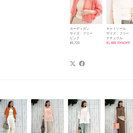
カーディガン
キャミソール
サイズ :
フリー
サイズ :
フリー
ピンク
ナチュラル
¥5,720
¥1,485 70%OFF