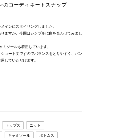
ンのコーディネートスナップ
をメインにスタイリングしました。
ありますが、今回はシンプルに白を合わせてみまし
付キャミソールも着用しています。
、ショート丈ですのでバランスをとりやすく、パン
着用していただけます。
トップス
ニット
キャミソール
ボトムス