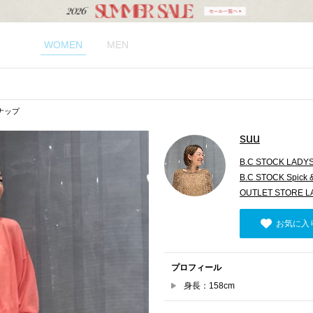
WOMEN
MEN
スナップ
suu
B.C STOCK LADY
B.C STOCK Spick 
OUTLET STORE 
お気に入
プロフィール
身長：158cm