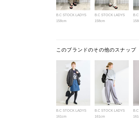
B.C STOCK LADYS
B.C STOCK LADYS
B.
158cm
158cm
15
このブランドのその他のスナップ
B.C STOCK LADYS
B.C STOCK LADYS
B.
161cm
161cm
16