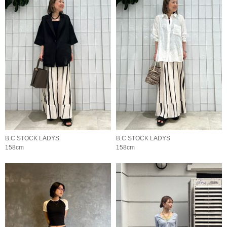
B.C STOCK LADYS
B.C STOCK LADYS
158cm
158cm