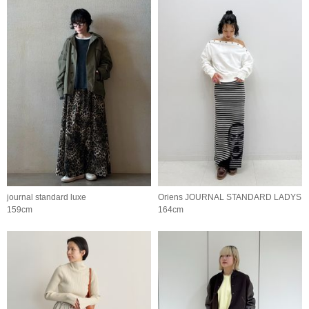
journal standard luxe
Oriens JOURNAL STANDARD LADYS
159cm
164cm