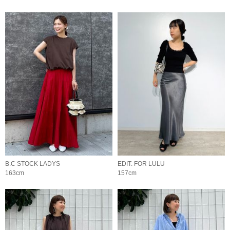
B.C STOCK LADYS
EDIT. FOR LULU
163cm
157cm