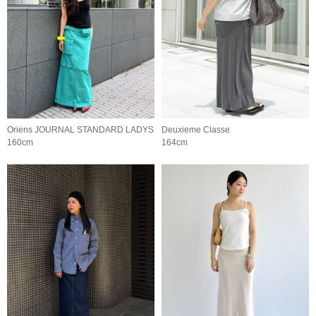
Oriens JOURNAL STANDARD LADYS
Deuxieme Classe
160cm
164cm