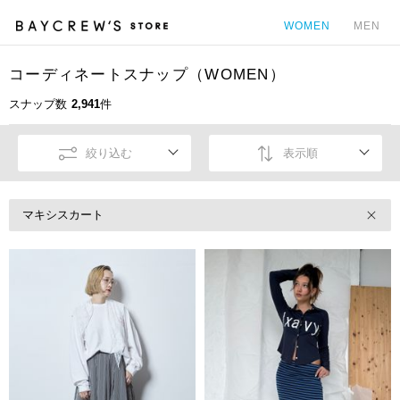
WOMEN
MEN
コーディネートスナップ（WOMEN）
カ
スナップ数
2,941
件
絞り込む
表示順
マキシスカート