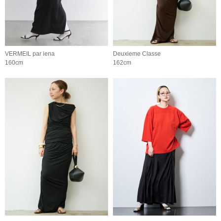
VERMEIL par iena
Deuxieme Classe
160cm
162cm