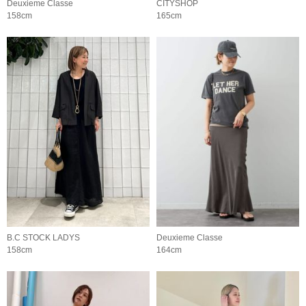
Deuxieme Classe
CITYSHOP
158cm
165cm
B.C STOCK LADYS
Deuxieme Classe
158cm
164cm