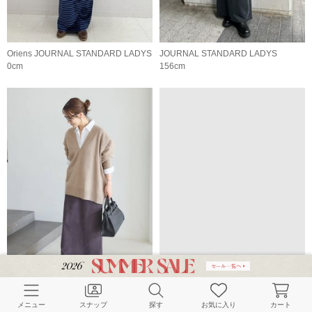
Oriens JOURNAL STANDARD LADYS
JOURNAL STANDARD LADYS
0cm
156cm
JOURNAL STANDARD LADYS
JOURNAL STANDARD LADYS
160cm
160cm
メニュー
スナップ
探す
お気に入り
カート