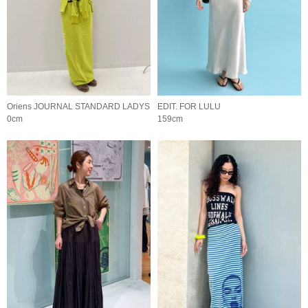
Oriens JOURNAL STANDARD LADYS
EDIT. FOR LULU
0cm
159cm