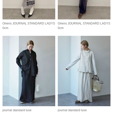
Oriens JOURNAL STANDARD LADYS
Oriens JOURNAL STANDARD LADYS
0cm
0cm
journal standard luxe
journal standard luxe