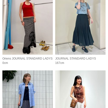
Oriens JOURNAL STANDARD LADYS
JOURNAL STANDARD LADYS
0cm
167cm