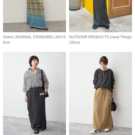
Oriens JOURNAL STANDARD LADYS
OUTDOOR PRODUCTS Usual Things
0cm
155cm