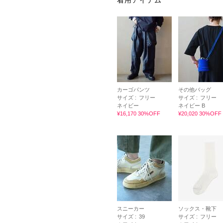
着用アイテム
カーゴパンツ
その他バッグ
サイズ :
フリー
サイズ :
フリー
ネイビー
ネイビー B
¥16,170 30%OFF
¥20,020 30%OFF
スニーカー
ソックス・靴下
サイズ :
39
サイズ :
フリー