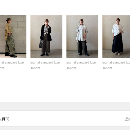
rnal standard luxe
journal standard luxe
journal standard luxe
journal standard lu
6cm
165cm
165cm
165cm
る質問