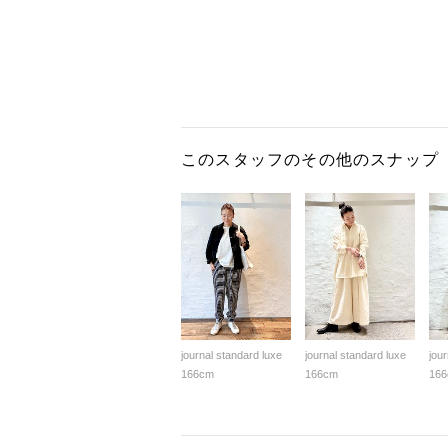
このスタッフのその他のスナップ
journal standard luxe
journal standard luxe
jou
166cm
166cm
16