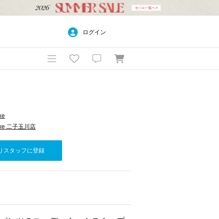
ログイン
xe
d luxe 二子玉川店
りスタッフに登録