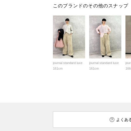
このブランドのその他のスナップ
journal standard luxe
journal standard luxe
jou
161cm
161cm
16
よくあ