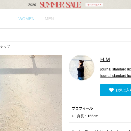
WOMEN
MEN
スナップ
H.M
journal standard lu
journal standar
お気に入
プロフィール
身長：166cm