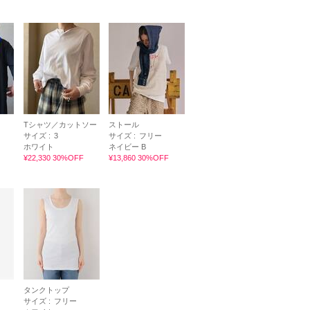
Tシャツ／カットソー
ストール
サイズ :
3
サイズ :
フリー
ホワイト
ネイビー B
¥22,330 30%OFF
¥13,860 30%OFF
タンクトップ
サイズ :
フリー