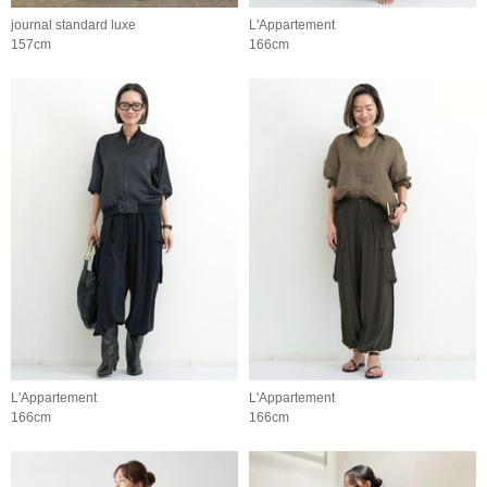
journal standard luxe
L'Appartement
157cm
166cm
L'Appartement
L'Appartement
166cm
166cm