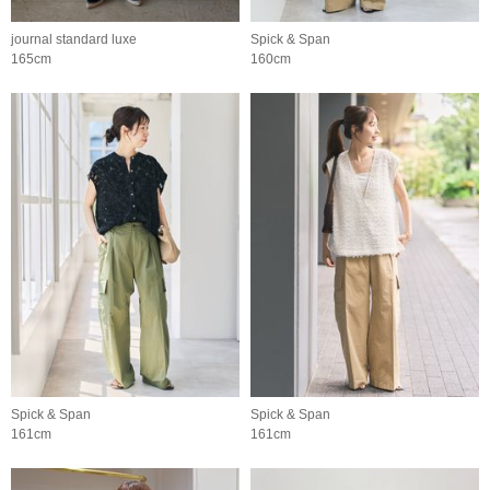
journal standard luxe
Spick & Span
165cm
160cm
Spick & Span
Spick & Span
161cm
161cm