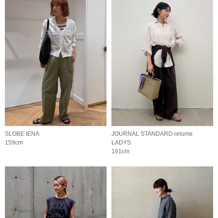
SLOBE IENA
JOURNAL STANDARD relume
159cm
LADYS
161cm