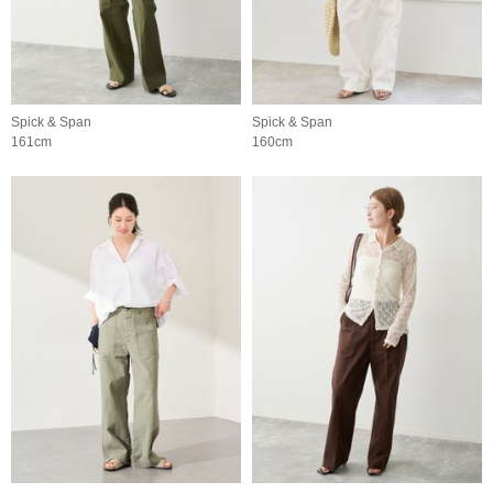
Spick & Span
Spick & Span
161cm
160cm