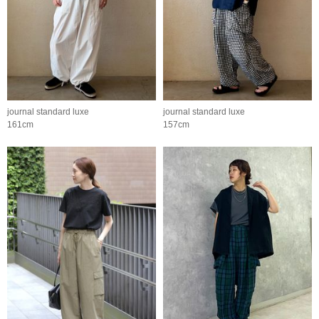
journal standard luxe
journal standard luxe
161cm
157cm