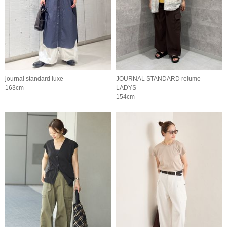
journal standard luxe
JOURNAL STANDARD relume
163cm
LADYS
154cm