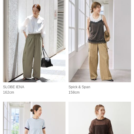
SLOBE IENA
Spick & Span
162cm
158cm