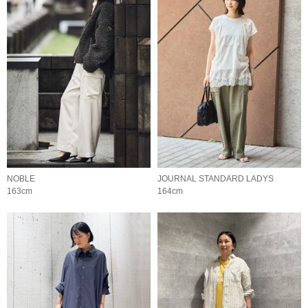
NOBLE
JOURNAL STANDARD LADYS
163cm
164cm