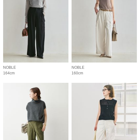
NOBLE
NOBLE
164cm
160cm