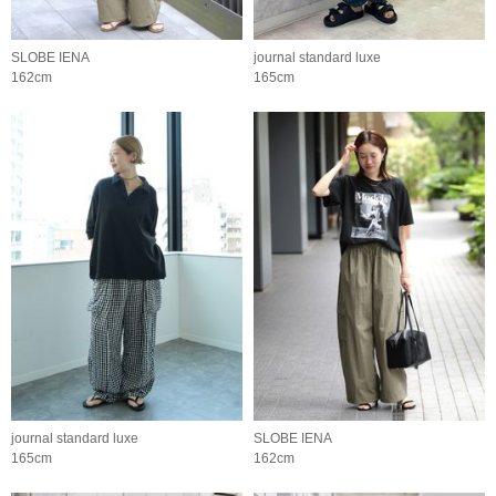
SLOBE IENA
journal standard luxe
162cm
165cm
journal standard luxe
SLOBE IENA
165cm
162cm