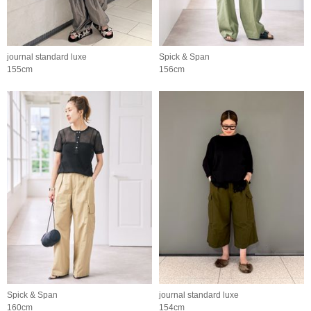
journal standard luxe
Spick & Span
155cm
156cm
Spick & Span
journal standard luxe
160cm
154cm