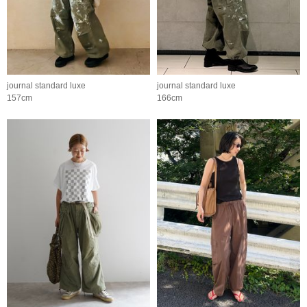
journal standard luxe
journal standard luxe
157cm
166cm