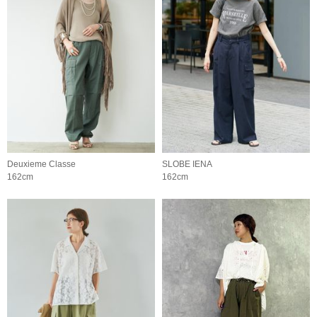
Deuxieme Classe
SLOBE IENA
162cm
162cm