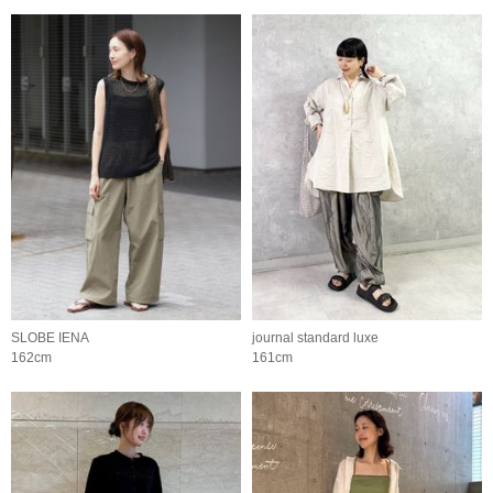
SLOBE IENA
journal standard luxe
162cm
161cm