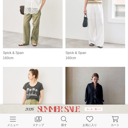
Spick & Span
Spick & Span
160cm
160cm
メニュー
スナップ
探す
お気に入り
カート