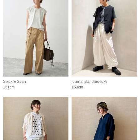
Spick & Span
journal standard luxe
161cm
163cm