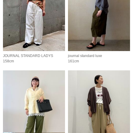
JOURNAL STANDARD LADYS
journal standard luxe
158cm
161cm