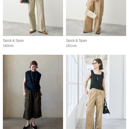
Spick & Span
Spick & Span
160cm
161cm