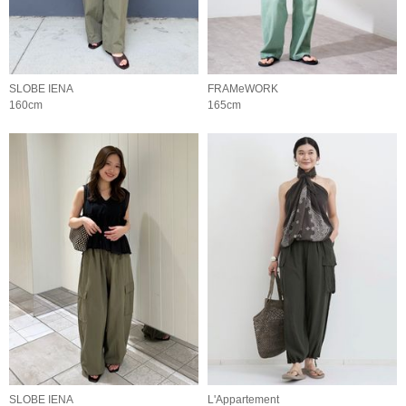
SLOBE IENA
FRAMeWORK
160cm
165cm
SLOBE IENA
L'Appartement