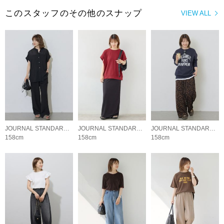
このスタッフのその他のスナップ
VIEW ALL
JOURNAL STANDARD relume LADYS
JOURNAL STANDARD relume LADYS
JOURNAL STANDARD relume LADYS
158cm
158cm
158cm