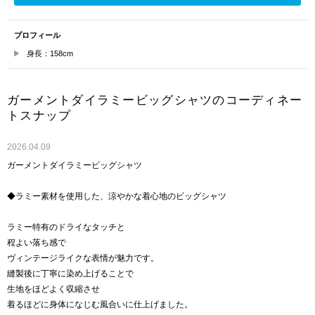
プロフィール
身長：158cm
ガーメントダイラミービッグシャツのコーディネー
トスナップ
2026.04.09
ガーメントダイラミービッグシャツ
◆ラミー素材を使用した、涼やかな着心地のビッグシャツ
ラミー特有のドライなタッチと
程よい落ち感で
ヴィンテージライクな表情が魅力です。
縫製後に丁寧に染め上げることで
生地をほどよく収縮させ
着るほどに身体になじむ風合いに仕上げました。