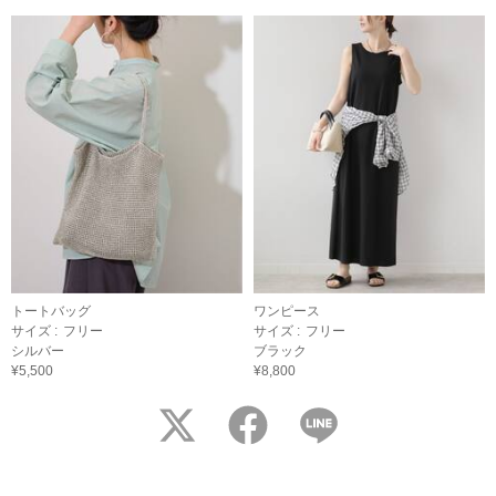
トートバッグ
ワンピース
サイズ :
フリー
サイズ :
フリー
シルバー
ブラック
¥5,500
¥8,800
twitter
facebook
LINE