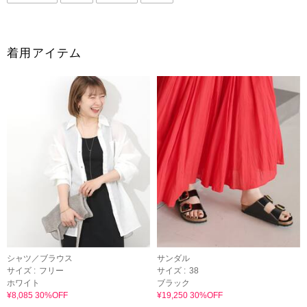
着用アイテム
シャツ／ブラウス
サンダル
サイズ :
フリー
サイズ :
38
ホワイト
ブラック
¥8,085 30%OFF
¥19,250 30%OFF