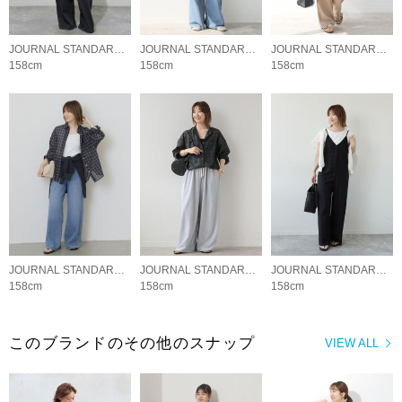
JOURNAL STANDARD relume LADYS
JOURNAL STANDARD relume LADYS
JOURNAL STANDARD relume LADYS
158cm
158cm
158cm
JOURNAL STANDARD relume LADYS
JOURNAL STANDARD relume LADYS
JOURNAL STANDARD relume LADYS
158cm
158cm
158cm
このブランドのその他のスナップ
VIEW ALL