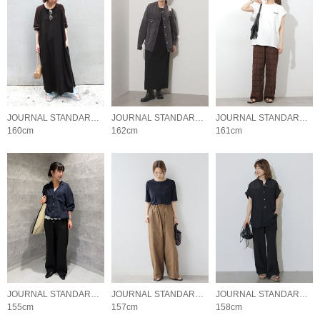
JOURNAL STANDARD relume LADYS
JOURNAL STANDARD relume LADYS
JOURNAL STANDARD relume LADYS
160cm
162cm
161cm
JOURNAL STANDARD relume LADYS
JOURNAL STANDARD relume LADYS
JOURNAL STANDARD relume LADYS
155cm
157cm
158cm