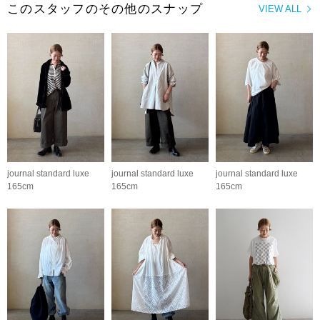
このスタッフのその他のスナップ
VIEW ALL
journal standard luxe
journal standard luxe
journal standard luxe
165cm
165cm
165cm