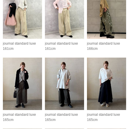
journal standard luxe
journal standard luxe
journal standard luxe
161cm
161cm
166cm
journal standard luxe
journal standard luxe
journal standard luxe
165cm
165cm
165cm