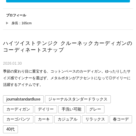
プロフィール
身長：165cm
ハイツイストテンジク クルーネックカーディガンの
コーディネートスナップ
2026.01.30
季節の変わり目に重宝する、コットンベースのカーディガン。ゆったりしたサ
イズ感でインナーを選ばず、メタルボタンがアクセントになって◎デイリーに
活躍するアイテムです。
journalstandardluxe
ジャーナルスタンダードラックス
カーディガン
デイリー
手洗い可能
グレー
カーゴパンツ
カーキ
カジュアル
リラックス
春コーデ
40代