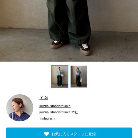
Ｙ.S
journal standard luxe
journal standard luxe 本社
Instagram
お気に入りスタッフに登録