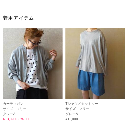
着用アイテム
カーディガン
Tシャツ／カットソー
サイズ :
フリー
サイズ :
フリー
グレーA
グレーA
¥13,090 30%OFF
¥11,000