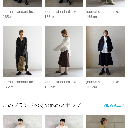
journal standard luxe
journal standard luxe
journal standard luxe
165cm
165cm
165cm
journal standard luxe
journal standard luxe
journal standard luxe
165cm
165cm
165cm
このブランドのその他のスナップ
VIEW ALL