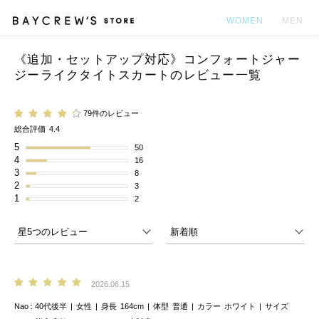
WOMEN
MEN
《追加・セットアップ対応》コンフォートジャー
カ
ジーライクタイトスカートのレビュー一覧
79件のレビュー
総合評価
4.4
5
50
4
16
3
8
2
3
1
2
2026.06.15
Nao
40代後半
女性
身長
164cm
体型
普通
カラー
ホワイト
サイズ