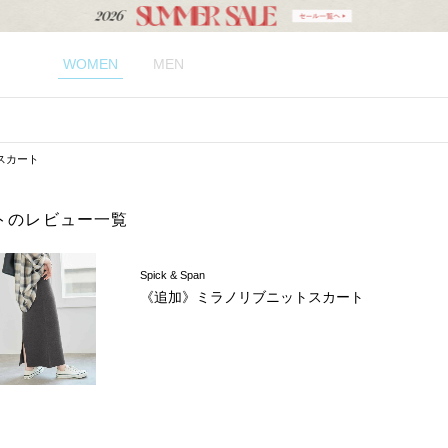
WOMEN
MEN
スカート
トのレビュー一覧
Spick & Span
《追加》ミラノリブニットスカート