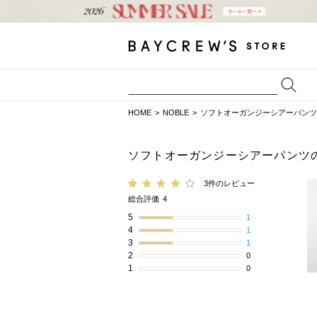
HOME
NOBLE
ソフトオーガンジーシアーパンツ
ソフトオーガンジーシアーパンツ
3件のレビュー
総合評価
4
5
1
4
1
3
1
2
0
1
0