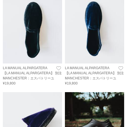
LA MANUAL ALPARGATERA
LA MANUAL ALPARGATERA
【LA MANUAL ALPARGATERA】 別注
【LA MANUAL ALPARGATERA】 別注
MANCHESTER：エスパトリーユ
MANCHESTER：エスパトリーユ
¥19,800
¥19,800