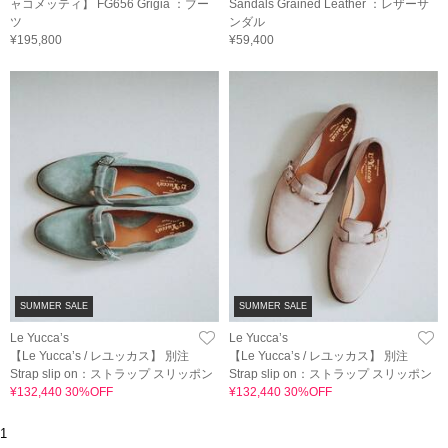
ャコメッティ】 FG656 Grigia ：ブー
Sandals Grained Leather ：レザーサ
ツ
ンダル
¥195,800
¥59,400
SUMMER SALE
SUMMER SALE
Le Yucca’s
Le Yucca’s
【Le Yucca’s / レユッカス】 別注
【Le Yucca’s / レユッカス】 別注
Strap slip on：ストラップ スリッポン
Strap slip on：ストラップ スリッポン
¥132,440 30%OFF
¥132,440 30%OFF
1