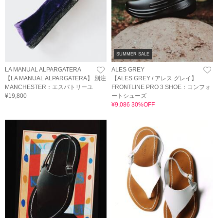
SUMMER SALE
LA MANUAL ALPARGATERA
ALES GREY
【LA MANUAL ALPARGATERA】 別注
【ALES GREY / アレス グレイ】
MANCHESTER：エスパトリーユ
FRONTLINE PRO 3 SHOE：コンフォ
¥19,800
ートシューズ
¥9,086 30%OFF