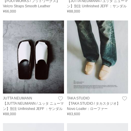
【FOOTWORKS / フットワークス】
【JUTTA NEUMANN / ユッタ ニューマ
Velcro Straps Smooth Leather
ン】別注 Unfinished JEFF ：サンダル
¥66,000
¥88,000
JUTTA NEUMANN
TAKA STUDIO
【JUTTA NEUMANN / ユッタ ニューマ
【TAKA STUDIO / タカスタジオ】
ン】別注 Unfinished JEFF ：サンダル
Novo Loafer：ローファー
¥88,000
¥83,600