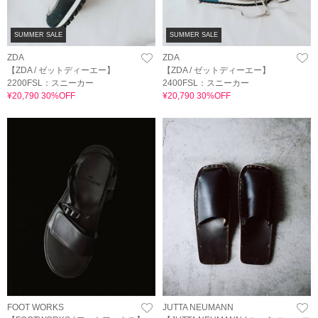
SUMMER SALE
SUMMER SALE
ZDA
ZDA
【ZDA / ゼットディーエー】
【ZDA / ゼットディーエー】
2200FSL：スニーカー
2400FSL：スニーカー
¥20,790 30%OFF
¥20,790 30%OFF
FOOT WORKS
JUTTA NEUMANN