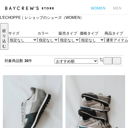
WOMEN
MEN
L'ECHOPPE｜レショップのシューズ（WOMEN）
カ
絞
サイズ
カラー
販売タイプ
価格タイプ
商品タイプ
り
込
む
対象商品数
16
件