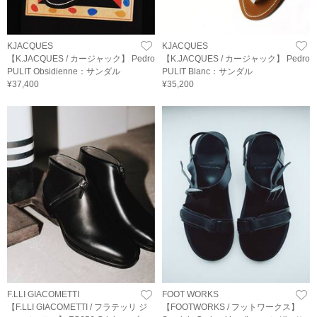
KJACQUES
KJACQUES
【K.JACQUES / カージャック】 Pedro
【K.JACQUES / カージャック】 Pedro
PULIT Obsidienne：サンダル
PULIT Blanc：サンダル
¥37,400
¥35,200
F.LLI GIACOMETTI
FOOT WORKS
【F.LLI GIACOMETTI / フラテッリ ジ
【FOOTWORKS / フットワークス】