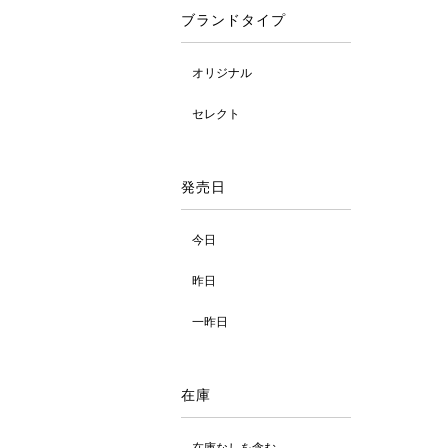
ブランドタイプ
オリジナル
セレクト
発売日
今日
昨日
一昨日
在庫