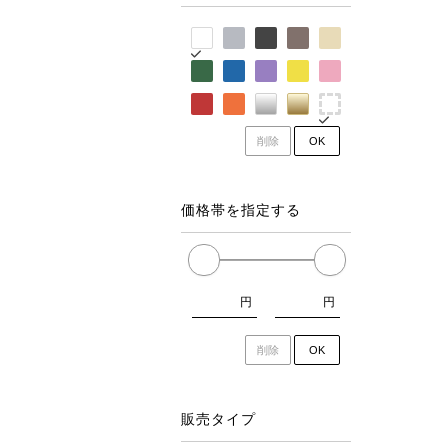
削除
OK
価格帯を指定する
円
円
削除
OK
販売タイプ