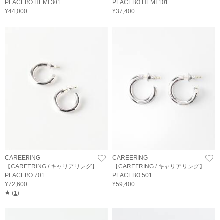
PLACEBO HEMI 301
PLACEBO HEMI 101
¥44,000
¥37,400
CAREERING
CAREERING
【CAREERING / キャリアリング】
【CAREERING / キャリアリング】
PLACEBO 701
PLACEBO 501
¥72,600
¥59,400
(
1
)