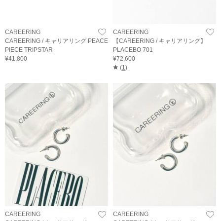
CAREERING
CAREERING
CAREERING / キャリアリング PEACE
【CAREERING / キャリアリング】
PIECE TRIPSTAR
PLACEBO 701
¥41,800
¥72,600
(
1
)
CAREERING
CAREERING