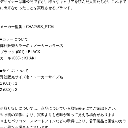
デザイナーは非公開ですが、様々なキャリアを積んだ人間たちが、これまで
に出来なかったことを実現させるブランド。
メーカー型番：CHA25SS_PT04
■カラーについて
弊社販売カラー名：メーカーカラー名
ブラック (001)：BLACK
カーキ (036)：KHAKI
■サイズについて
弊社販売サイズ名：メーカーサイズ名
1 (001)：1
2 (002)：2
※取り扱いについては、商品についている取扱表示にてご確認下さい。
※照明の関係により、実際よりも色味が違って見える場合があります。
※またパソコン・スマートフォンなどの環境により、若干製品と画像のカラ
ーが異なる場合もございます。