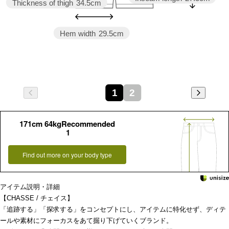
Thickness of thigh
34.5cm
Hem width
29.5cm
1
2
171cm 64kgRecommended
1
Find out more on your body type
アイテム説明・詳細
【CHASSE / チェイス】
「追跡する」「探求する」をコンセプトにし、アイテムに特化せず、ディテ
ールや素材にフォーカスをあて掘り下げていくブランド。