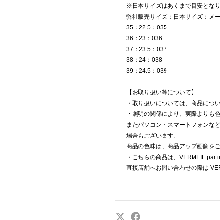
※日本サイズはあくまで目安とな
弊社販売サイズ：日本サイズ：メ
35：22.5：035
36：23：036
37：23.5：037
38：24：038
39：24.5：039
【お取り扱い等について】
・取り扱いについては、商品につ
・照明の関係により、実際よりも
またパソコン・スマートフォンな
場合もございます。
商品の色味は、商品アップ画像を
・こちらの商品は、VERMEIL par
直接店舗へお問い合わせの際は VERM