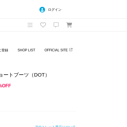
ログイン
に登録
SHOP LIST
OFFICIAL SITE
ショートブーツ（DOT）
%OFF