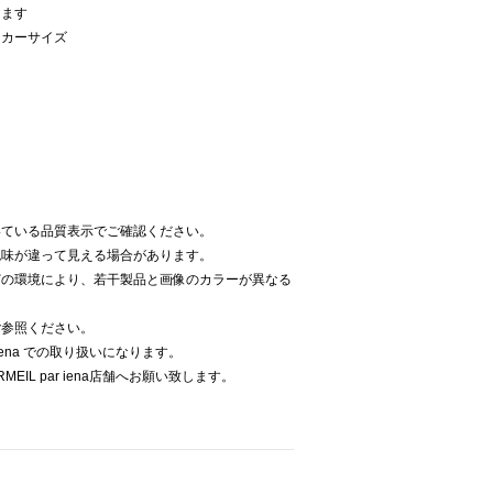
ります
ーカーサイズ
いている品質表示でご確認ください。
色味が違って見える場合があります。
どの環境により、若干製品と画像のカラーが異なる
ご参照ください。
 iena での取り扱いになります。
EIL par iena店舗へお願い致します。