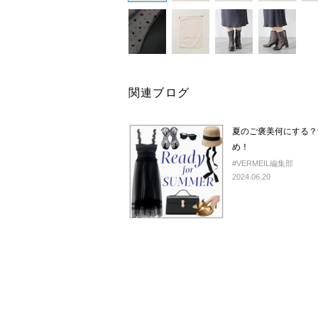
関連ブログ
夏のご褒美何にする？
め！
#VERMEIL編集部
2024.06.20