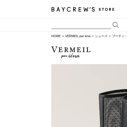
HOME
VERMEIL par iena
シューズ
ブーティ