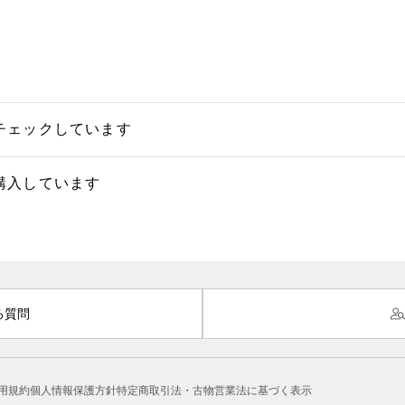
チェックしています
購入しています
る質問
用規約
個人情報保護方針
特定商取引法・古物営業法に基づく表示