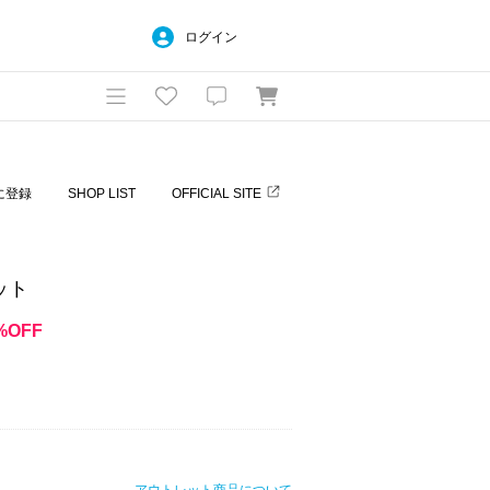
ログイン
に登録
SHOP LIST
OFFICIAL SITE
ケット
%OFF