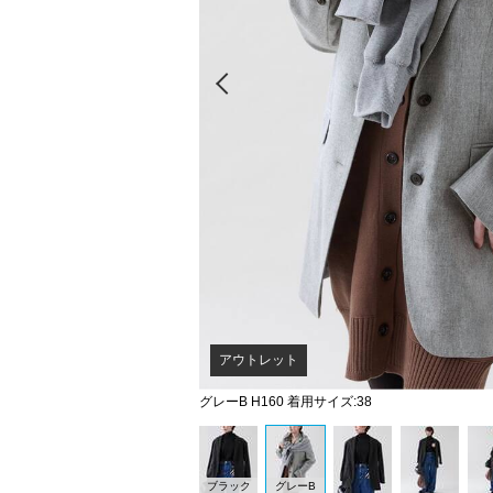
Prev
アウトレット
グレーB H160 着用サイズ:38
ブラック
グレーB