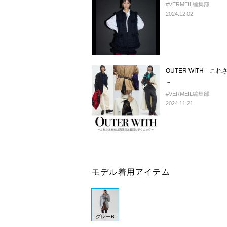
#VERMEIL編集部
2024.12.02
OUTER WITH－
－
#VERMEIL編集部
2024.11.21
モデル着用アイテム
グレーB