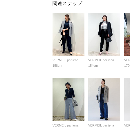
関連スナップ
VERMEIL par iena
VERMEIL par iena
VER
158cm
154cm
170
VERMEIL par iena
VERMEIL par iena
VER