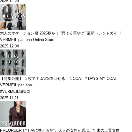
2025.12.29
大人のオケージョン服 2025秋冬｜ “品よく華やぐ” 最新トレンドガイド
VERMEIL par iena Online Store
2025.12.04
【特集公開】 １枚で７DAYS着回せる！１COAT ７DAYS MY COAT｜
VERMEIL par iéna
#VERMEIL編集部
2025.11.21
PREORDER｜“丁寧に整える冬”。大人の女性が選ぶ、年末の上質支度