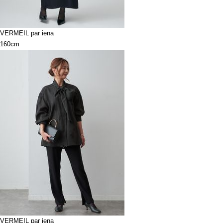
VERMEIL par iena
160cm
VERMEIL par iena