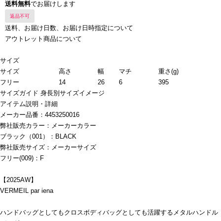
送料無料
でお届けします
返品不可
送料、お届け日数、お届け日時指定について
アウトレット商品について
サイズ
サイズ
高さ
幅
マチ
重さ(g)
フリー
14
26
6
395
サイズガイド
身長別サイズイメージ
アイテム説明・詳細
メーカー品番：4453250016
弊社販売カラー：メーカーカラー
ブラック（001）：BLACK
弊社販売サイズ：メーカーサイズ
フリー(009)：F
【2025AW】
VERMEIL par iena
ハンドバッグとしてもクロスボディバッグとしても活躍するメタルハンドル