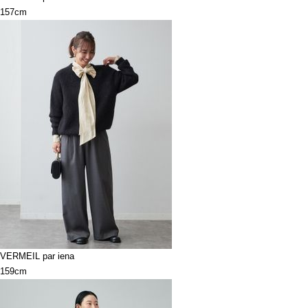
157cm
VERMEIL par iena
159cm