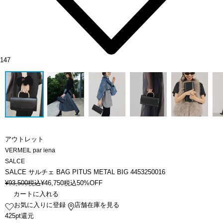
147
アウトレット
VERMEIL par iena
SALCE
SALCE サルチェ BAG PITUS METAL BIG 4453250016
¥
93,500
税込
¥
46,750
税込
50%OFF
カートに入れる
お気に入りに登録
店舗在庫を見る
425pt還元