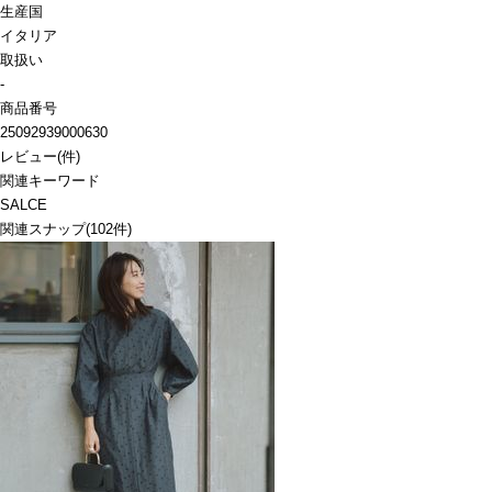
生産国
イタリア
取扱い
-
商品番号
25092939000630
レビュー
(
件)
関連キーワード
SALCE
関連スナップ
(102件)