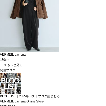
VERMEIL par iena
160cm
91
もっと見る
関連ブログ
BLOG LIST｜2025年ベストブログ総まとめ！
VERMEIL par iena Online Store