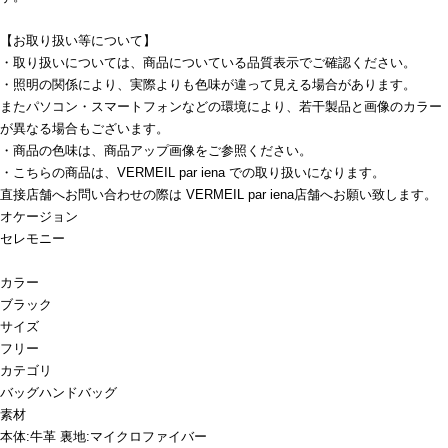
【お取り扱い等について】
・取り扱いについては、商品についている品質表示でご確認ください。
・照明の関係により、実際よりも色味が違って見える場合があります。
またパソコン・スマートフォンなどの環境により、若干製品と画像のカラー
が異なる場合もございます。
・商品の色味は、商品アップ画像をご参照ください。
・こちらの商品は、VERMEIL par iena での取り扱いになります。
直接店舗へお問い合わせの際は VERMEIL par iena店舗へお願い致します。
オケージョン
セレモニー
カラー
ブラック
サイズ
フリー
カテゴリ
バッグ
ハンドバッグ
素材
本体:牛革 裏地:マイクロファイバー