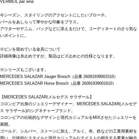
VERMEIL par iena
今シーズン、スタイリングのアクセントにしたいブローチ。
パールをあしらって華やかな印象をプラス。
アウターやデニム、バッグなどに添えるだけで、コーディネートのさり気な
いポイントに。
※ピンを留めている金具について
詳細画像は糸止めですが、製品はビズ止めとの仕様となります。
※シリーズもございます。
MERCEDES SALAZAR Jauger Brooch（品番 26091939001510）
MERCEDES SALAZAR Horse Brooch（品番 26091939001610）
【MERCEDES SALAZAR/メルセデス サラザール】
コロンビア出身のジュエリーデザイナー、MERCEDES SALAZAR(メルセデ
ス サラザール)のシグネチャーブランド。
コロンビアの伝統的なデザインと現代カジュアルをMIXさせたジュエリーを
展開。
ゴールド、シルバー、ストーンに加え、アルミ、布、鉄などの工業用素材を
用い、伝統的なスタイルと現代カジュアルなテイストの相反する要素が融合