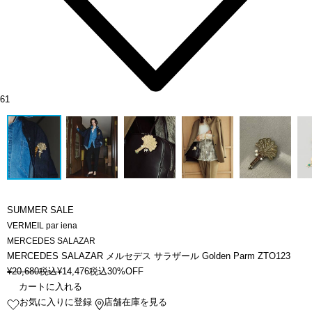
61
SUMMER SALE
VERMEIL par iena
MERCEDES SALAZAR
MERCEDES SALAZAR メルセデス サラザール Golden Parm ZTO123
¥
20,680
税込
¥
14,476
税込
30%OFF
カートに入れる
お気に入りに登録
店舗在庫を見る