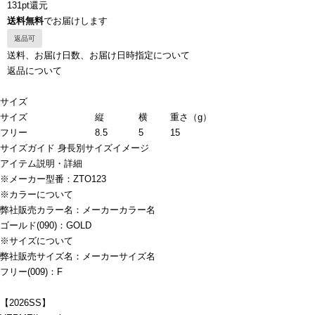
131pt還元
送料無料
でお届けします
返品可
送料、お届け日数、お届け日時指定について
返品について
サイズ
サイズ
縦
横
重さ（g）
フリー
8.5
5
15
サイズガイド
身長別サイズイメージ
アイテム説明・詳細
※メーカー型番：ZTO123
※カラーについて
弊社販売カラー名：メーカーカラー名
ゴールド(090)：GOLD
※サイズについて
弊社販売サイズ名：メーカーサイズ名
フリー(009)：F
【2026SS】