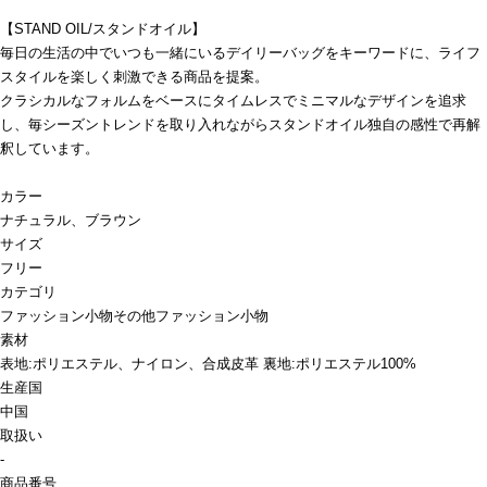
【STAND OIL/スタンドオイル】
毎日の生活の中でいつも一緒にいるデイリーバッグをキーワードに、ライフ
スタイルを楽しく刺激できる商品を提案。
クラシカルなフォルムをベースにタイムレスでミニマルなデザインを追求
し、毎シーズントレンドを取り入れながらスタンドオイル独自の感性で再解
釈しています。
カラー
ナチュラル、ブラウン
サイズ
フリー
カテゴリ
ファッション小物
その他ファッション小物
素材
表地:ポリエステル、ナイロン、合成皮革 裏地:ポリエステル100%
生産国
中国
取扱い
-
商品番号