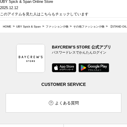
UBY Spick & Span Online Store
2025.12.12
このアイテムを見た人はこちらもチェックしています
HOME
UBY Spick & Span
ファッション小物
その他ファッション小物
【STAND OIL
BAYCREW’S STORE 公式アプリ
パスワードレスでかんたんログイン
CUSTOMER SERVICE
よくある質問