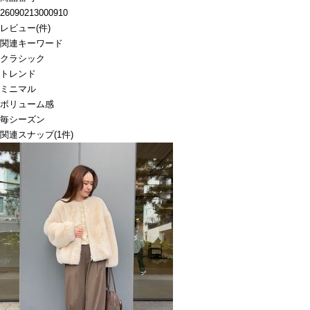
26090213000910
レビュー
(
件)
関連キーワード
クラシック
トレンド
ミニマル
ボリューム感
毎シーズン
関連スナップ
(1件)