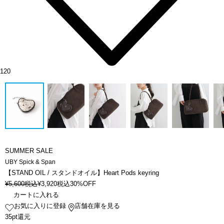
120
SUMMER SALE
UBY Spick & Span
【STAND OIL / スタンドオイル】Heart Pods keyring
¥
5,600
税込
¥
3,920
税込
30%OFF
カートに入れる
お気に入りに登録
店舗在庫を見る
35pt還元