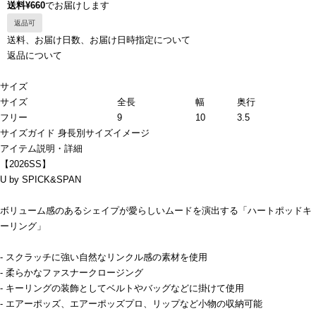
送料¥660
でお届けします
返品可
送料、お届け日数、お届け日時指定について
返品について
サイズ
サイズ
全長
幅
奥行
フリー
9
10
3.5
サイズガイド
身長別サイズイメージ
アイテム説明・詳細
【2026SS】
U by SPICK&SPAN
ボリューム感のあるシェイプが愛らしいムードを演出する「ハートポッドキ
ーリング」
- スクラッチに強い自然なリンクル感の素材を使用
- 柔らかなファスナークロージング
- キーリングの装飾としてベルトやバッグなどに掛けて使用
- エアーポッズ、エアーポッズプロ、リップなど小物の収納可能