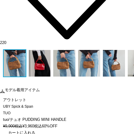
220
モデル着用アイテム
アウトレット
UBY Spick & Span
TUO
tuo/テュオ PUDDING MINI HANDLE
¥
9,900
税込
¥
3,960
税込
60%OFF
カートに入れる