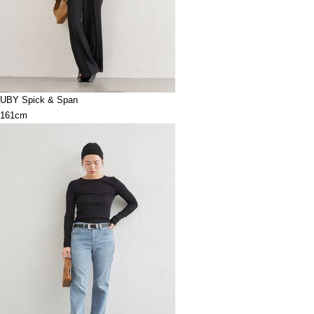
UBY Spick & Span
161cm