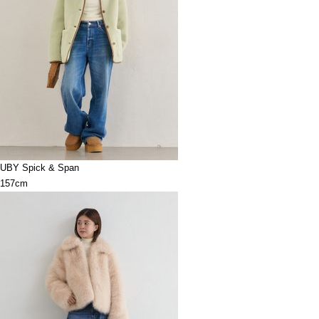
UBY Spick & Span
157cm