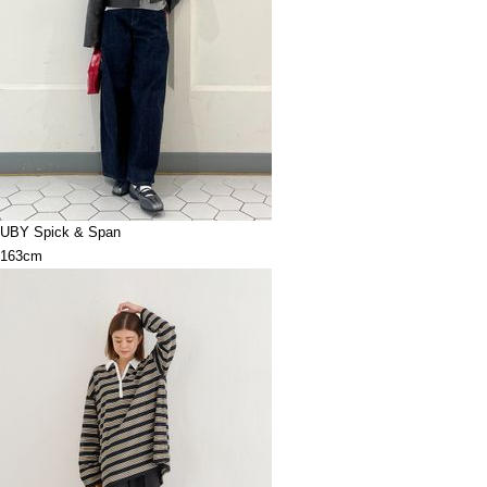
UBY Spick & Span
163cm