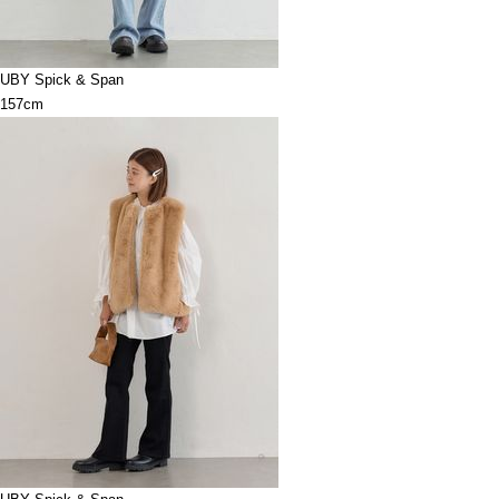
UBY Spick & Span
157cm