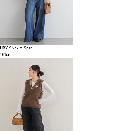
UBY Spick & Span
161cm