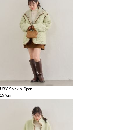
UBY Spick & Span
157cm