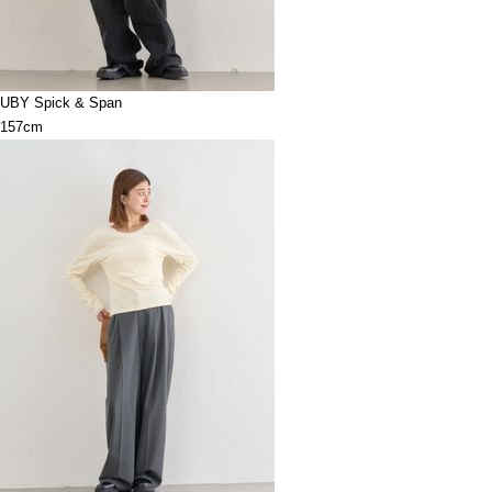
UBY Spick & Span
157cm