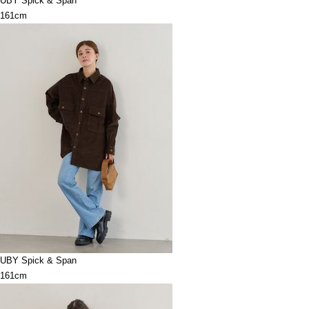
UBY Spick & Span
161cm
UBY Spick & Span
161cm