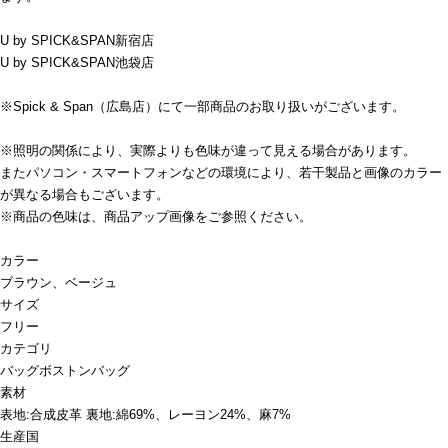
U by SPICK&SPAN新宿店
U by SPICK&SPAN池袋店
※Spick & Span（広島店）にて一部商品のお取り扱いがございます。
※照明の関係により、実際よりも色味が違って見える場合があります。
またパソコン・スマートフォンなどの環境により、若干製品と画像のカラー
が異なる場合もございます。
※商品の色味は、商品アップ画像をご参照ください。
カラー
ブラウン、ベージュ
サイズ
フリー
カテゴリ
バッグ
ボストンバッグ
素材
表地:合成皮革 裏地:綿69%、レーヨン24%、麻7%
生産国