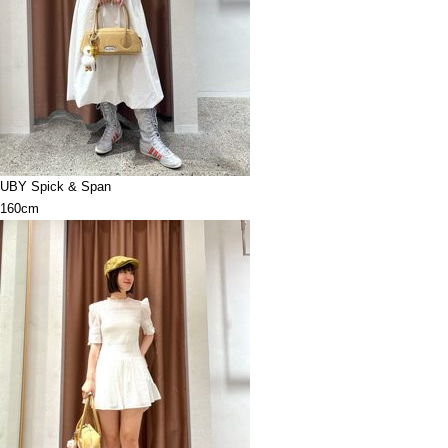
UBY Spick & Span
160cm