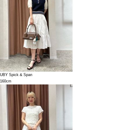
UBY Spick & Span
160cm