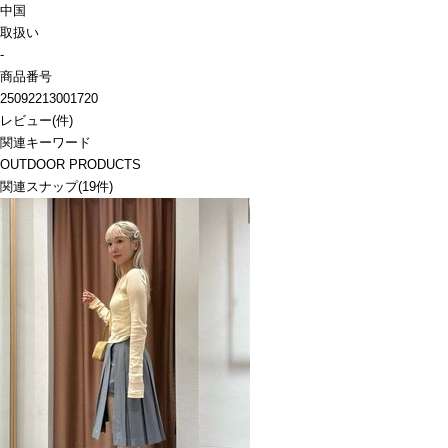
中国
取扱い
-
商品番号
25092213001720
レビュー
(
件)
関連キーワード
OUTDOOR PRODUCTS
関連スナップ
(19件)