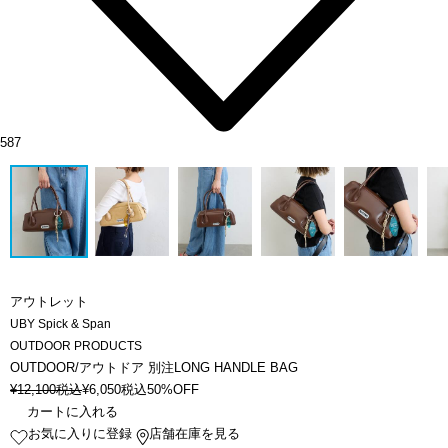
587
アウトレット
UBY Spick & Span
OUTDOOR PRODUCTS
OUTDOOR/アウトドア 別注LONG HANDLE BAG
¥
12,100
税込
¥
6,050
税込
50%OFF
カートに入れる
お気に入りに登録
店舗在庫を見る