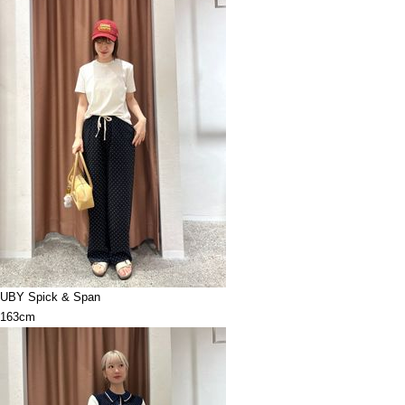
UBY Spick & Span
163cm