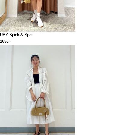
UBY Spick & Span
163cm