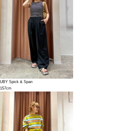
UBY Spick & Span
157cm