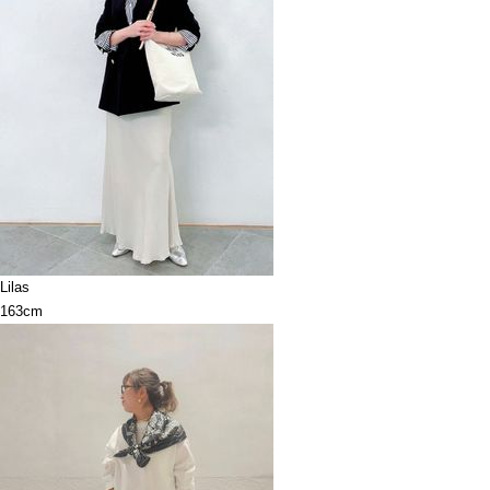
Lilas
163cm