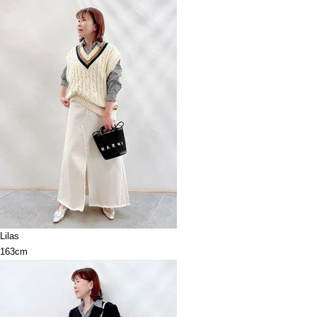
Lilas
163cm