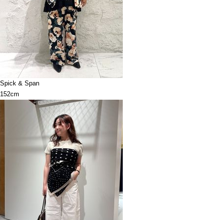
Spick & Span
152cm