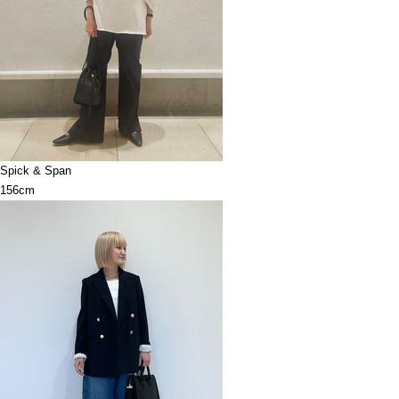
Spick & Span
156cm