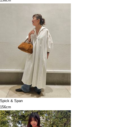
156cm
Spick & Span
156cm