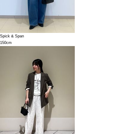
Spick & Span
150cm