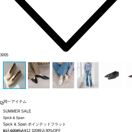
3005
同一アイテム
SUMMER SALE
Spick & Span
Spick & Span ポインテッドフラット
¥
17,600
税込
¥
12,320
税込
30%OFF