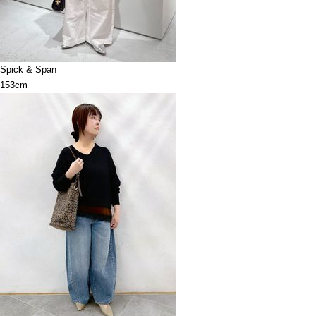
Spick & Span
153cm