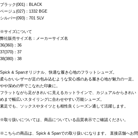
ブラック(001)：BLACK
ベージュ(027)：1332 BGE
シルバー(093)：701 SLV
※サイズについて
弊社販売サイズ名：メーカーサイズ名
36(360)：36
37(370)：37
38(380)：38
Spick & Spanオリジナル、快適な履き心地のフラットシューズ。
柔らかいレザーが足の包み込むような安心感のある履き心地が魅力の一足。
やや深めの甲でこなれた印象に。
フラットながら足がきれいに見えるカットラインで、カジュアルからきれい
めまで幅広いスタイリングに合わせやすい万能シューズ。
素足でも、ソックスやタイツとも相性良くシーズン通して活躍します。
※取り扱いについては、商品についている品質表示でご確認ください。
※こちらの商品は、Spick & Spanでの取り扱いになります。 直接店舗へお問