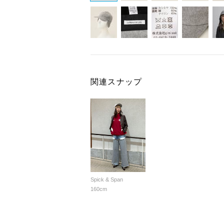
関連スナップ
Spick & Span
160cm