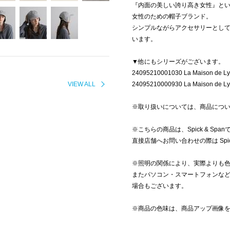
『内面の美しい誇り高き女性』と
女性のための帽子ブランド。
シンプルながらアクセサリーとし
います。
▼他にもシリーズがございます。
24095210001030 La Maison de Ly
VIEW ALL
24095210000930 La Maison de Lyl
※取り扱いについては、商品につ
※こちらの商品は、Spick & Sp
直接店舗へお問い合わせの際は Spic
※照明の関係により、実際よりも
またパソコン・スマートフォンな
場合もございます。
※商品の色味は、商品アップ画像