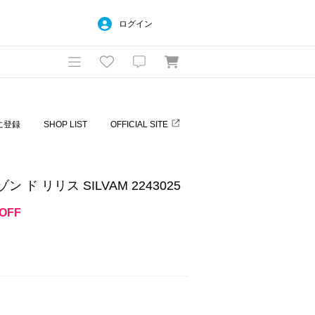
ログイン
に登録
SHOP LIST
OFFICIAL SITE
 ラ メゾン ド リリス SILVAM 2243025
OFF