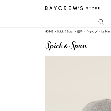
HOME
Spick & Span
帽子
キャップ
La Mai