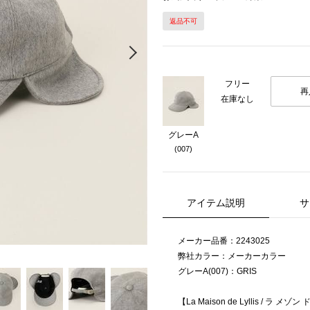
返品不可
Next
フリー
再
在庫なし
グレーA
(007)
アイテム説明
サ
メーカー品番：2243025
弊社カラー：メーカーカラー
グレーA(007)：GRIS
【La Maison de Lyllis / ラ メゾ