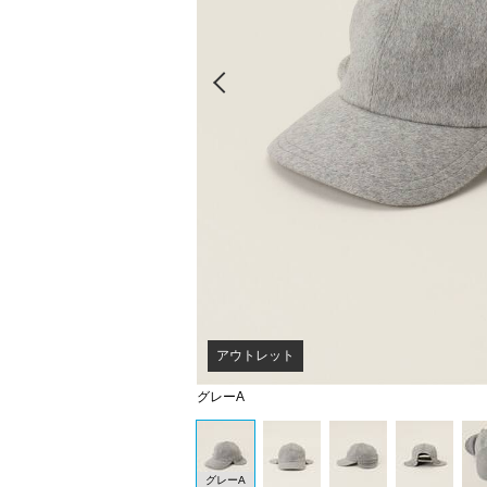
Prev
アウトレット
グレーA
グレーA