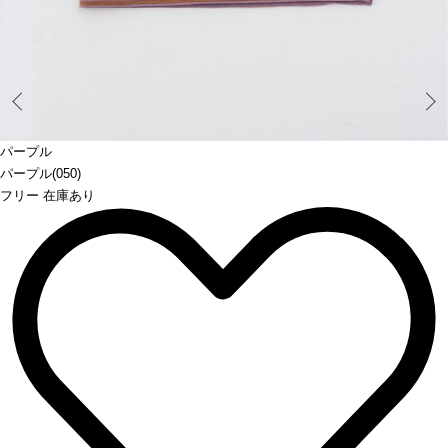
Prev
パープル
パープル(050)
フリー 在庫あり