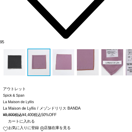
95
アウトレット
Spick & Span
La Maison de Lyllis
La Maison de Lyllis / メゾンドリリス BANDA
¥
8,800
税込
¥
4,400
税込
50%OFF
カートに入れる
お気に入りに登録
店舗在庫を見る