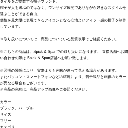
タイルをご提案する帽子ブランド。
帽子が人を選ぶのではなく、ワンサイズ展開でありながら好きなスタイルを
選ぶことができる自由。
個性を最大限に表現できるアイコンとなる心地よいフィット感の帽子を制作
しています。
※取り扱いについては、商品についている品質表示でご確認ください。
※こちらの商品は、Spick & Spanでの取り扱いになります。 直接店舗へお問
い合わせの際は Spick & Span店舗へお願い致します。
※照明の関係により、実際よりも色味が違って見える場合があります。
またパソコン・スマートフォンなどの環境により、若干製品と画像のカラー
が異なる場合もございます。
※商品の色味は、商品アップ画像をご参照ください。
カラー
ブラック、パープル
サイズ
フリー
カテゴリ