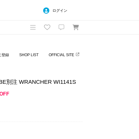
ログイン
に登録
SHOP LIST
OFFICIAL SITE
BE別注 WRANCHER WI1141S
OFF