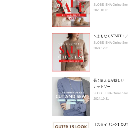
SLOBE IENA Online Sto
2025.01.01
＼まもなくSTART
SLOBE IENA Online Sto
2024.12.31
長く使えるが嬉しい！
カットソー
SLOBE IENA Online Sto
2024.10.31
【スタイリング】OUT