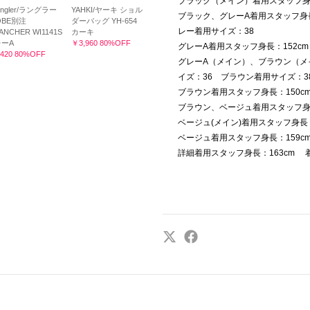
ブラック（メイン）着用スタッフ身長
angler/ラングラー
YAHKI/ヤーキ ショル
ブラック、グレーA着用スタッフ身長
OBE別注
ダーバッグ YH-654
レー着用サイズ：38
ANCHER WI1141S
カーキ
ーA
￥3,960 80%OFF
グレーA着用スタッフ身長：152c
420 80%OFF
グレーA（メイン）、ブラウン（メ
イズ：36 ブラウン着用サイズ：3
ブラウン着用スタッフ身長：150c
ブラウン、ベージュ着用スタッフ身長
ベージュ(メイン)着用スタッフ身長：
ベージュ着用スタッフ身長：159c
詳細着用スタッフ身長：163cm 