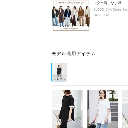
ウター着こなし術
SLOBE IENA Online Sto
2024.10.12
モデル着用アイテム
グレーA