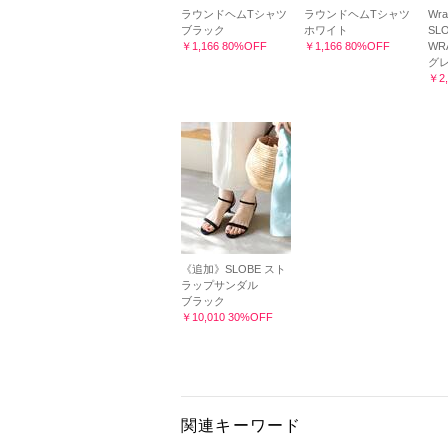
ラウンドヘムTシャツ
ラウンドヘムTシャツ
Wr
ブラック
ホワイト
SL
￥1,166 80%OFF
￥1,166 80%OFF
WR
グレ
￥2,
《追加》SLOBE スト
ラップサンダル
ブラック
￥10,010 30%OFF
関連キーワード