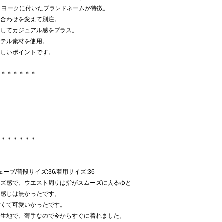
げなくヨークに付いたブランドネームが特徴。
み合わせを変えて別注。
にしてカジュアル感をプラス。
ステル素材を使用。
嬉しいポイントです。
＊＊＊＊＊＊＊
＊＊＊＊＊＊＊
ウェーブ/普段サイズ:36/着用サイズ:36
イズ感で、ウエスト周りは指がスムーズに入るゆと
る感じは無かったです。
ぽくて可愛いかったです。
た生地で、薄手なので今からすぐに着れました。