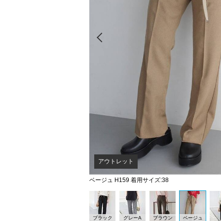
Prev
アウトレット
ベージュ H159 着用サイズ:38
ブラック
グレーA
ブラウン
ベージュ