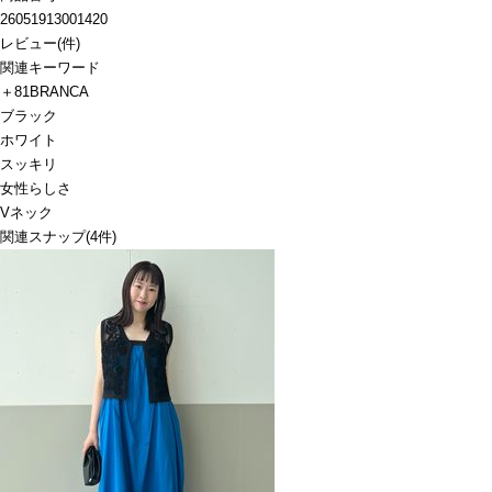
26051913001420
レビュー
(
件)
関連キーワード
＋81BRANCA
ブラック
ホワイト
スッキリ
女性らしさ
Vネック
関連スナップ
(4件)