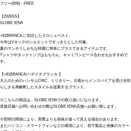
フリー(009)：FREE
【2026SS】
SLOBE IENA
+81BRANCA に別注したクロシェベスト。
今年はVネックのシルエットですっきりとした印象。
夏のマンネリしがちな時期に簡単にプラスできるアイテムです。
Tシャツやタンクトップはもちろん、キャミワンピース合わせもおすすめで
す。
【+81BRANCA/ハチイチブランカ 】
大人のためのハンサムCHIC、ミリタリー、古着からインスパイアを受け女性
らしさを再解釈したスタイルを提案するブランド。
※こちらの商品は、SLOBE IENAでの取り扱いになります。
直接店舗へお問い合わせの際はSLOBE IENA店舗へお願い致します。
※照明の関係により、実際よりも色味が違って見える場合があります。
またパソコン・スマートフォンなどの環境により、若干製品と画像のカラー