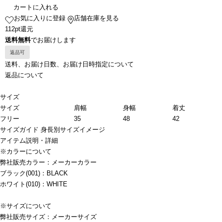
カートに入れる
お気に入りに登録
店舗在庫を見る
112pt還元
送料無料
でお届けします
返品可
送料、お届け日数、お届け日時指定について
返品について
サイズ
サイズ
肩幅
身幅
着丈
フリー
35
48
42
サイズガイド
身長別サイズイメージ
アイテム説明・詳細
※カラーについて
弊社販売カラー：メーカーカラー
ブラック(001)：BLACK
ホワイト(010)：WHITE
※サイズについて
弊社販売サイズ：メーカーサイズ