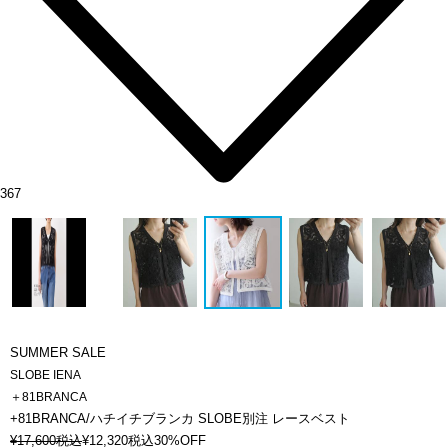
367
SUMMER SALE
SLOBE IENA
＋81BRANCA
+81BRANCA/ハチイチブランカ SLOBE別注 レースベスト
¥
17,600
税込
¥
12,320
税込
30%OFF