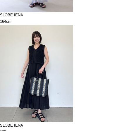
SLOBE IENA
164cm
SLOBE IENA