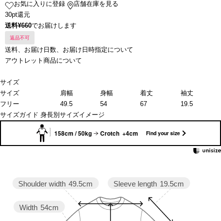
お気に入りに登録
店舗在庫を見る
30pt還元
送料¥660
でお届けします
返品不可
送料、お届け日数、お届け日時指定について
アウトレット商品について
サイズ
サイズ
肩幅
身幅
着丈
袖丈
フリー
49.5
54
67
19.5
サイズガイド
身長別サイズイメージ
158cm / 50kg
Crotch +4cm
Find your size
Sleeve length
19.5cm
Shoulder width
49.5cm
Width
54cm