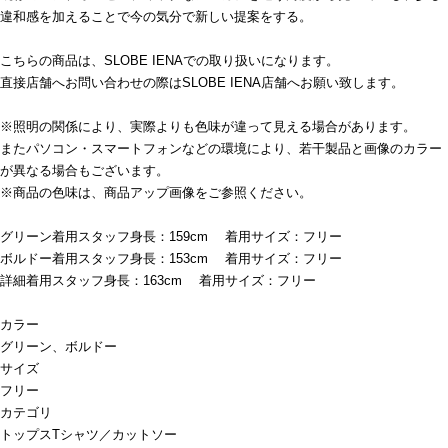
違和感を加えることで今の気分で新しい提案をする。
こちらの商品は、SLOBE IENAでの取り扱いになります。
直接店舗へお問い合わせの際はSLOBE IENA店舗へお願い致します。
※照明の関係により、実際よりも色味が違って見える場合があります。
またパソコン・スマートフォンなどの環境により、若干製品と画像のカラー
が異なる場合もございます。
※商品の色味は、商品アップ画像をご参照ください。
グリーン着用スタッフ身長：159cm 着用サイズ：フリー
ボルドー着用スタッフ身長：153cm 着用サイズ：フリー
詳細着用スタッフ身長：163cm 着用サイズ：フリー
カラー
グリーン、ボルドー
サイズ
フリー
カテゴリ
トップス
Tシャツ／カットソー