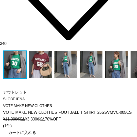
340
アウトレット
SLOBE IENA
VOTE MAKE NEW CLOTHES
VOTE MAKE NEW CLOTHES FOOTBALL T SHIRT 25SSVMVC-005CS
¥
11,000
税込
¥
3,300
税込
70%OFF
(
1件
)
カートに入れる