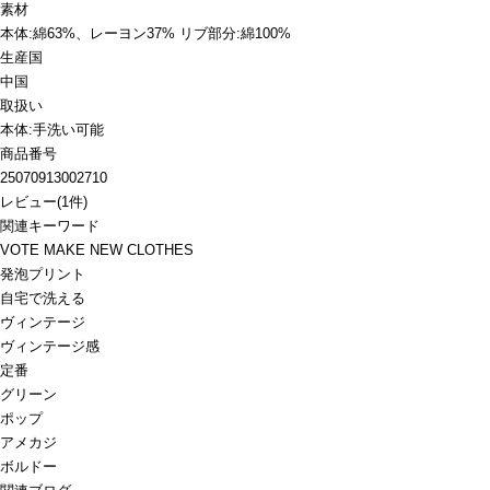
素材
本体:綿63%、レーヨン37% リブ部分:綿100%
生産国
中国
取扱い
本体:手洗い可能
商品番号
25070913002710
レビュー
(
1
件)
関連キーワード
VOTE MAKE NEW CLOTHES
発泡プリント
自宅で洗える
ヴィンテージ
ヴィンテージ感
定番
グリーン
ポップ
アメカジ
ボルドー