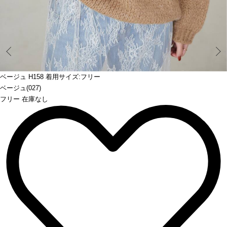
Prev
ベージュ H158 着用サイズ:フリー
ベージュ(027)
フリー 在庫なし