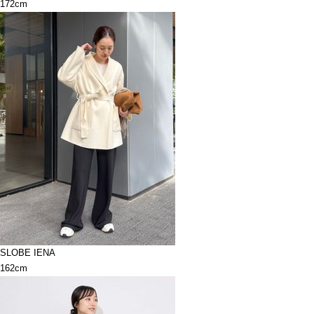
172cm
SLOBE IENA
162cm