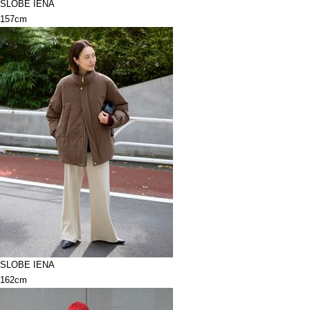
SLOBE IENA
157cm
SLOBE IENA
162cm