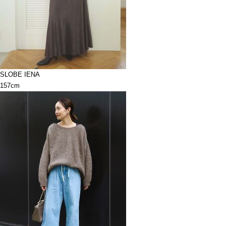
SLOBE IENA
157cm