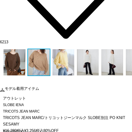
6213
モデル着用アイテム
アウトレット
SLOBE IENA
TRICOTS JEAN MARC
TRICOTS JEAN MARC/トリコットジーンマルク SLOBE別注 PO KNIT
SESAMY
¥
16,280
税込
¥
3,256
税込
80%OFF