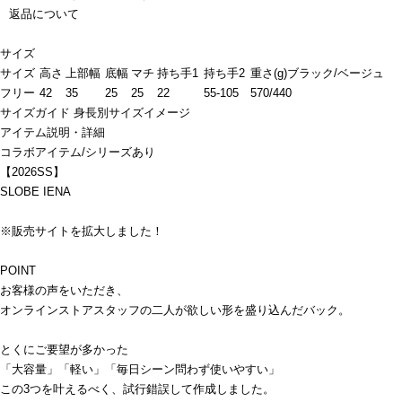
返品について
サイズ
サイズ
高さ
上部幅
底幅
マチ
持ち手1
持ち手2
重さ(g)ブラック/ベージュ
フリー
42
35
25
25
22
55-105
570/440
サイズガイド
身長別サイズイメージ
アイテム説明・詳細
コラボアイテム/シリーズあり
【2026SS】
SLOBE IENA
※販売サイトを拡大しました！
POINT
お客様の声をいただき、
オンラインストアスタッフの二人が欲しい形を盛り込んだバック。
とくにご要望が多かった
「大容量」「軽い」「毎日シーン問わず使いやすい」
この3つを叶えるべく、試行錯誤して作成しました。