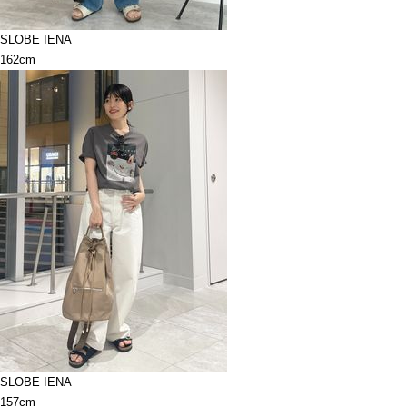
SLOBE IENA
162cm
SLOBE IENA
157cm