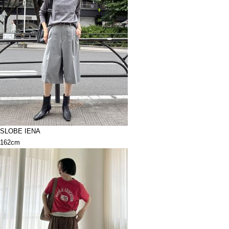
SLOBE IENA
162cm