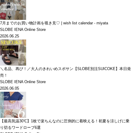
7月までのお買い物計画を覗き見♡ | wish list calendar - miyata
SLOBE IENA Online Store
2026.06.25
＼名品、再び！／大人のきれいめスポサン【SLOBE別注SUICOKE】本日発
売！
SLOBE IENA Online Store
2026.06.05
【最高気温30℃】1枚で楽ちんなのに圧倒的に着映える！初夏を涼しげに乗
り切るワードローブ6選