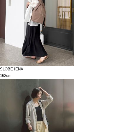
SLOBE IENA
162cm