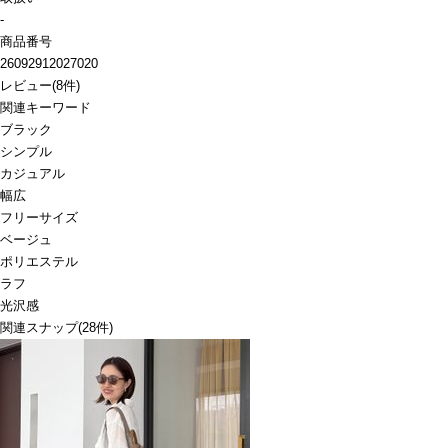
-
商品番号
26092912027020
レビュー
(
8
件)
関連キーワード
ブラック
シンプル
カジュアル
幅広
フリーサイズ
ベージュ
ポリエステル
ラフ
光沢感
関連スナップ
(28件)