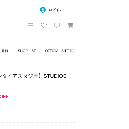
ログイン
に登録
SHOP LIST
OFFICIAL SITE
/ エンタイアスタジオ】STUDIOS
OFF