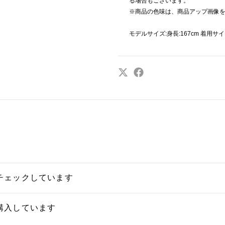
る場合もございます。
※商品の色味は、商品アップ画像
モデルサイズ:身長:167cm 着用サイ
チェックしています
購入しています