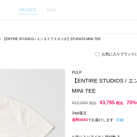
WOMEN
MEN
【ENTIRE STUDIOS / エンタイアスタジオ】STUDIOS MINI TEE
お気に入りブランド
PULP
【ENTIRE STUDIOS 
MINI TEE
¥
3,795
70%
¥
12,650
税込
税込
34pt還元
送料¥660
でお届けします
詳細