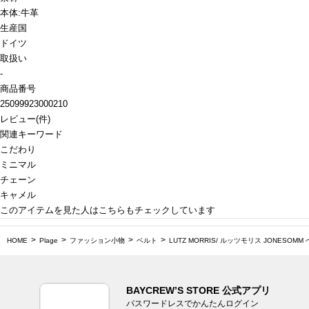
本体:牛革
生産国
ドイツ
取扱い
-
商品番号
25099923000210
レビュー
(
件)
関連キーワード
こだわり
ミニマル
チェーン
キャメル
このアイテムを見た人はこちらもチェックしています
HOME
Plage
ファッション小物
ベルト
LUTZ MORRIS/ ルッツモリス JONESOMM
BAYCREW’S STORE 公式アプリ
パスワードレスでかんたんログイン