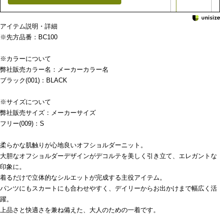
アイテム説明・詳細
※先方品番：BC100
※カラーについて
弊社販売カラー名：メーカーカラー名
ブラック(001)：BLACK
※サイズについて
弊社販売サイズ：メーカーサイズ
フリー(009)：S
柔らかな肌触りが心地良いオフショルダーニット。
大胆なオフショルダーデザインがデコルテを美しく引き立て、エレガントな
印象に。
着るだけで立体的なシルエットが完成する主役アイテム。
パンツにもスカートにも合わせやすく、デイリーからお出かけまで幅広く活
躍。
上品さと快適さを兼ね備えた、大人のための一着です。