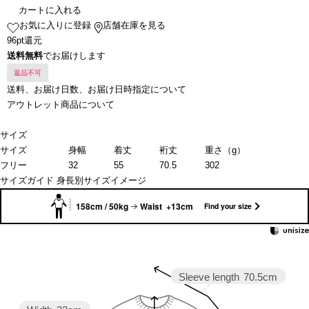
カートに入れる
お気に入りに登録
店舗在庫を見る
96pt還元
送料無料
でお届けします
返品不可
送料、お届け日数、お届け日時指定について
アウトレット商品について
サイズ
サイズ
身幅
着丈
裄丈
重さ（g）
フリー
32
55
70.5
302
サイズガイド
身長別サイズイメージ
158cm / 50kg
Waist +13cm
Find your size
Sleeve length
70.5cm