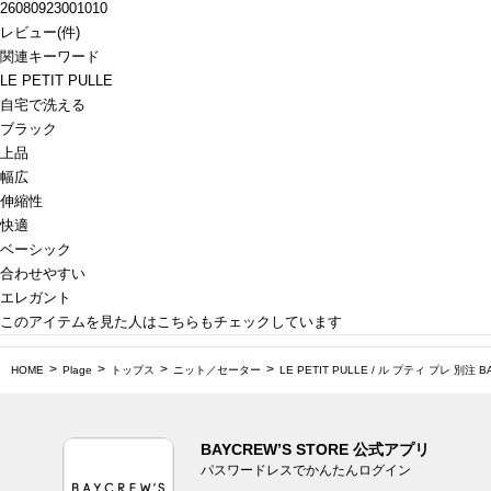
26080923001010
レビュー
(
件)
関連キーワード
LE PETIT PULLE
自宅で洗える
ブラック
上品
幅広
伸縮性
快適
ベーシック
合わせやすい
エレガント
このアイテムを見た人はこちらもチェックしています
HOME
Plage
トップス
ニット／セーター
LE PETIT PULLE / ル プティ プレ 別注 
BAYCREW’S STORE 公式アプリ
パスワードレスでかんたんログイン