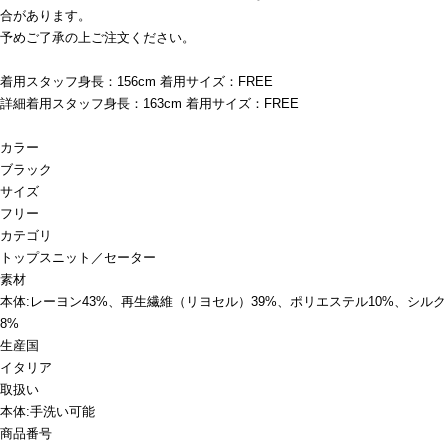
合があります。
予めご了承の上ご注文ください。
着用スタッフ身長：156cm 着用サイズ：FREE
詳細着用スタッフ身長：163cm 着用サイズ：FREE
カラー
ブラック
サイズ
フリー
カテゴリ
トップス
ニット／セーター
素材
本体:レーヨン43%、再生繊維（リヨセル）39%、ポリエステル10%、シルク
8%
生産国
イタリア
取扱い
本体:手洗い可能
商品番号