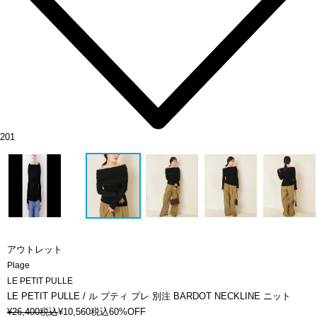
201
アウトレット
Plage
LE PETIT PULLE
LE PETIT PULLE / ル プティ プレ 別注 BARDOT NECKLINE ニット
¥
26,400
税込
¥
10,560
税込
60%OFF