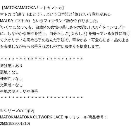
【MATOKAMATOKA / マトカマトカ】
マトカは｢纏う（まとう）｣という日本語と｢旅｣という意味がある
MATKA（マトカ）というフィンランド語から作りました。
“いくつになっても、自然体の女性の美しさを大切にしたい” をコンセプト
に、しなやかな感性を持ち、自分らしさ( 女らしさ) を知っている女性に向け
てクオリティを高める手の込んだ手法で、華やかさ・可愛らしさ・品のよさ
を表現しながらもお手入れのしやすい服作りを提案します。
＊＊＊＊＊＊＊＊＊＊＊＊＊＊＊＊＊＊＊＊＊＊
透け感：あり
裏地：なし
伸縮性：なし
光沢感：なし
生地の厚さ：やや薄手
＊＊＊＊＊＊＊＊＊＊＊＊＊＊＊＊＊＊＊＊＊＊
※シリーズのご案内
MATOKAMATOKA CUTWORK LACE キャミソール(商品番号：
25051923001210)