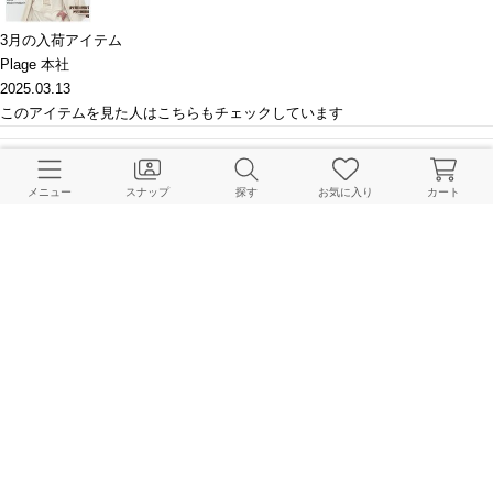
3月の入荷アイテム
Plage 本社
2025.03.13
このアイテムを見た人はこちらもチェックしています
HOME
Plage
トップス
キャミソール
MATOKAMATOKA / マトカマトカ 別注 CUTW
メニュー
スナップ
探す
お気に入り
カート
BAYCREW’S STORE 公式アプリ
パスワードレスでかんたんログイン
CUSTOMER SERVICE
よくある質問