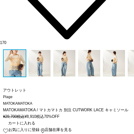
170
アウトレット
Plage
MATOKAMATOKA
MATOKAMATOKA / マトカマトカ 別注 CUTWORK LACE キャミソール
¥
29,700
税込
¥
8,910
税込
70%OFF
カートに入れる
お気に入りに登録
店舗在庫を見る