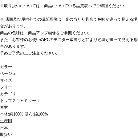
※取り扱いについては、商品についている品質表示でご確認ください。
※ 店頭及び屋内外での撮影画像は、光の当たり具合で色味が違って見える場
合があります。
商品の色味は、商品アップ画像をご参照ください。
また、お客様のお使いのPCのモニター環境などにより色味が違って見える場
合があります。
予めご了承の上ご注文ください。
カラー
ベージュ
サイズ
フリー
カテゴリ
トップス
キャミソール
素材
本体:綿100% 基布:綿100%
生産国
日本
取扱い