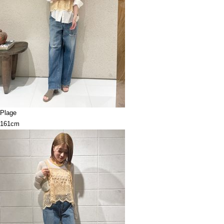
Plage
161cm