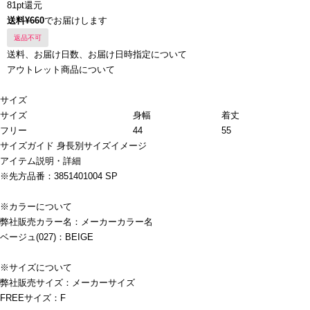
81pt還元
送料¥660
でお届けします
返品不可
送料、お届け日数、お届け日時指定について
アウトレット商品について
サイズ
サイズ
身幅
着丈
フリー
44
55
サイズガイド
身長別サイズイメージ
アイテム説明・詳細
※先方品番：3851401004 SP
※カラーについて
弊社販売カラー名：メーカーカラー名
ベージュ(027)：BEIGE
※サイズについて
弊社販売サイズ：メーカーサイズ
FREEサイズ：F