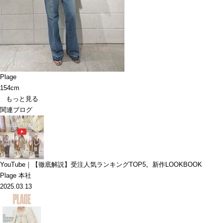
Plage
154cm
もっと見る
関連ブログ
YouTube｜【徹底解説】受注人気ランキングTOP5。新作LOOKBOOK
Plage 本社
2025.03.13