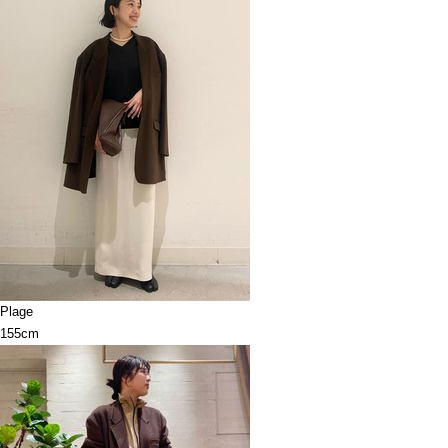
Plage
155cm