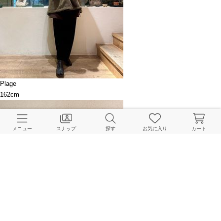
Plage
162cm
メニュー
スナップ
探す
お気に入り
カート