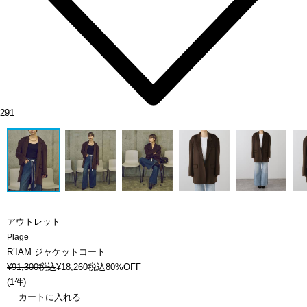
291
アウトレット
Plage
R’IAM ジャケットコート
¥
91,300
税込
¥
18,260
税込
80%OFF
(
1件
)
カートに入れる