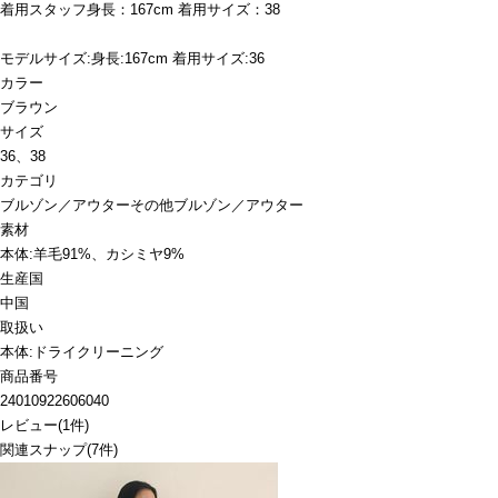
着用スタッフ身長：167cm 着用サイズ：38
モデルサイズ:身長:167cm 着用サイズ:36
カラー
ブラウン
サイズ
36、38
カテゴリ
ブルゾン／アウター
その他ブルゾン／アウター
素材
本体:羊毛91%、カシミヤ9%
生産国
中国
取扱い
本体:ドライクリーニング
商品番号
24010922606040
レビュー
(
1
件)
関連スナップ
(7件)