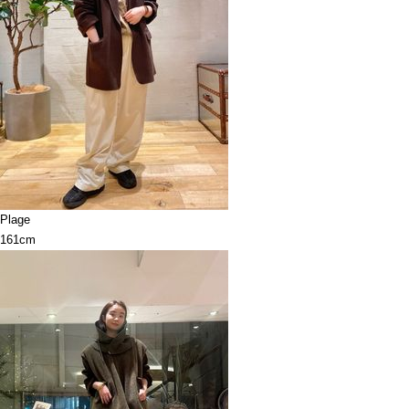
Plage
161cm